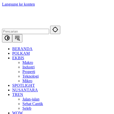
Langsung ke konten
BERANDA
POLKAM
EKBIS
Makro
Industri
Properti
Teknologi
Mikro
SPOTLIGHT
NUSANTARA
TREN
Jalan-jalan
Sehat Cantik
Seleb
WOW