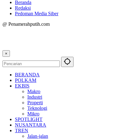
Beranda
Redaksi
Pedoman Media Siber
@ Penamerahputih.com
×
BERANDA
POLKAM
EKBIS
Makro
Industri
Properti
Teknologi
Mikro
SPOTLIGHT
NUSANTARA
TREN
Jalan-jalan