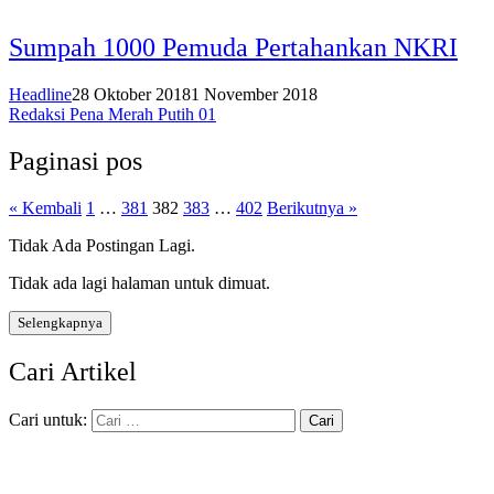
Sumpah 1000 Pemuda Pertahankan NKRI
Headline
28 Oktober 2018
1 November 2018
Redaksi Pena Merah Putih 01
Paginasi pos
« Kembali
1
…
381
382
383
…
402
Berikutnya »
Tidak Ada Postingan Lagi.
Tidak ada lagi halaman untuk dimuat.
Selengkapnya
Cari Artikel
Cari untuk: