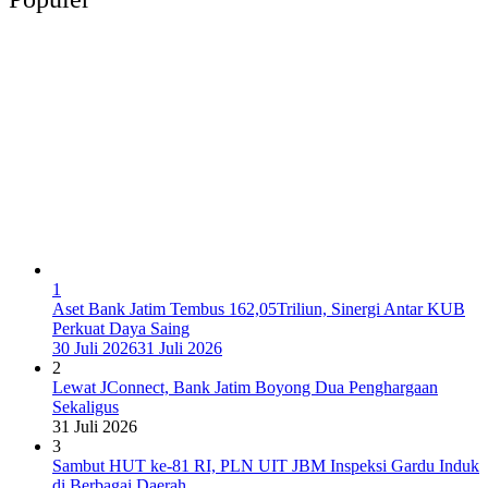
1
Aset Bank Jatim Tembus 162,05Triliun, Sinergi Antar KUB
Perkuat Daya Saing
30 Juli 2026
31 Juli 2026
2
Lewat JConnect, Bank Jatim Boyong Dua Penghargaan
Sekaligus
31 Juli 2026
3
Sambut HUT ke-81 RI, PLN UIT JBM Inspeksi Gardu Induk
di Berbagai Daerah