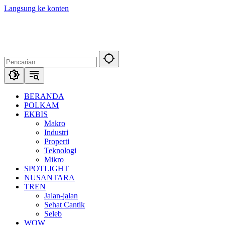
Langsung ke konten
BERANDA
POLKAM
EKBIS
Makro
Industri
Properti
Teknologi
Mikro
SPOTLIGHT
NUSANTARA
TREN
Jalan-jalan
Sehat Cantik
Seleb
WOW