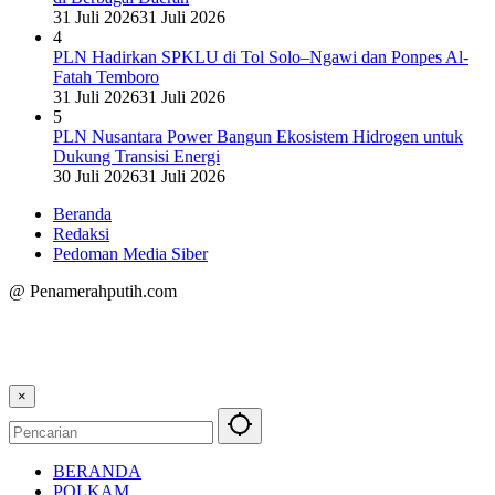
31 Juli 2026
31 Juli 2026
4
PLN Hadirkan SPKLU di Tol Solo–Ngawi dan Ponpes Al-
Fatah Temboro
31 Juli 2026
31 Juli 2026
5
PLN Nusantara Power Bangun Ekosistem Hidrogen untuk
Dukung Transisi Energi
30 Juli 2026
31 Juli 2026
Beranda
Redaksi
Pedoman Media Siber
@ Penamerahputih.com
×
BERANDA
POLKAM