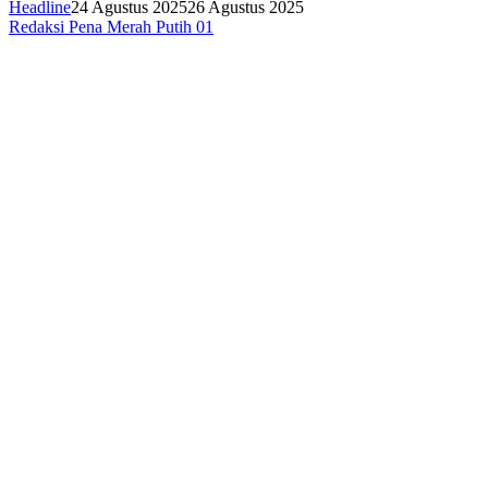
Headline
24 Agustus 2025
26 Agustus 2025
Redaksi Pena Merah Putih 01