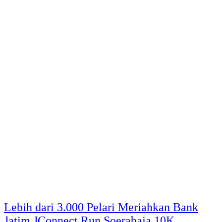
Lebih dari 3.000 Pelari Meriahkan Bank
Jatim JConnect Run Soerabaja 10K