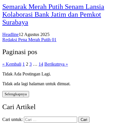
Semarak Merah Putih Senam Lansia
Kolaborasi Bank Jatim dan Pemkot
Surabaya
Headline
12 Agustus 2025
Redaksi Pena Merah Putih 01
Paginasi pos
« Kembali
1
2
3
…
14
Berikutnya »
Tidak Ada Postingan Lagi.
Tidak ada lagi halaman untuk dimuat.
Selengkapnya
Cari Artikel
Cari untuk: