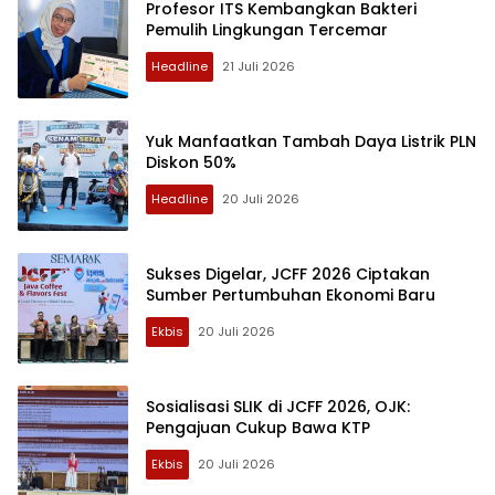
Profesor ITS Kembangkan Bakteri
Pemulih Lingkungan Tercemar
Headline
21 Juli 2026
Yuk Manfaatkan Tambah Daya Listrik PLN
Diskon 50%
Headline
20 Juli 2026
Sukses Digelar, JCFF 2026 Ciptakan
Sumber Pertumbuhan Ekonomi Baru
Ekbis
20 Juli 2026
Sosialisasi SLIK di JCFF 2026, OJK:
Pengajuan Cukup Bawa KTP
Ekbis
20 Juli 2026