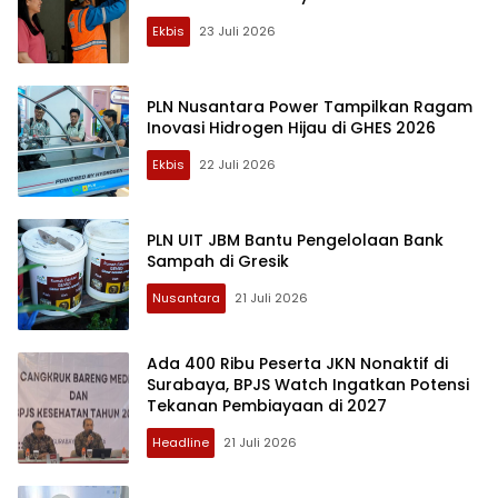
Ekbis
23 Juli 2026
PenaMerahPutih.com
PLN Nusantara Power Tampilkan Ragam
Inovasi Hidrogen Hijau di GHES 2026
Ekbis
22 Juli 2026
PLN UIT JBM Bantu Pengelolaan Bank
Sampah di Gresik
Nusantara
21 Juli 2026
Ada 400 Ribu Peserta JKN Nonaktif di
Surabaya, BPJS Watch Ingatkan Potensi
Tekanan Pembiayaan di 2027
Headline
21 Juli 2026