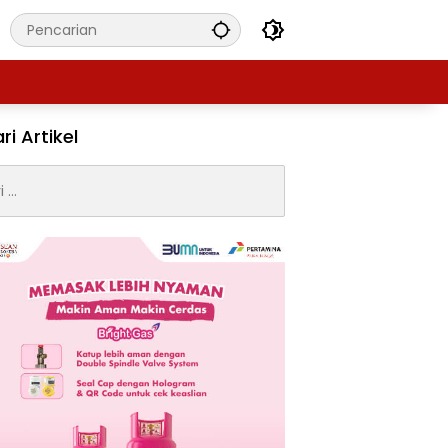
ri Artikel
: