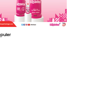
puler