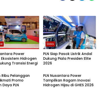
ne
Ekbis
santara Power
PLN Siap Pasok Listrik Andal
 Ekosistem Hidrogen
Dukung Piala Presiden Elite
ukung Transisi Energi
2026
Ekbis
n Ribu Pelanggan
PLN Nusantara Power
ikmati Promo
Tampilkan Ragam Inovasi
 Daya PLN
Hidrogen Hijau di GHES 2026