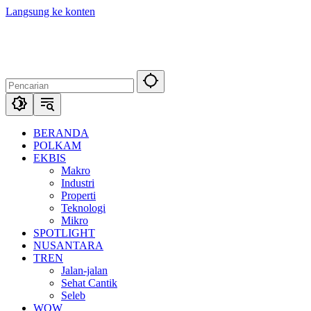
Langsung ke konten
BERANDA
POLKAM
EKBIS
Makro
Industri
Properti
Teknologi
Mikro
SPOTLIGHT
NUSANTARA
TREN
Jalan-jalan
Sehat Cantik
Seleb
WOW