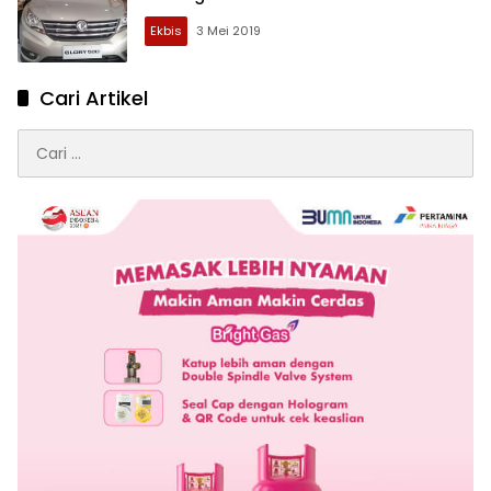
Ekbis
3 Mei 2019
Cari Artikel
Cari
untuk: