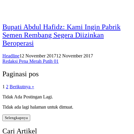
Bupati Abdul Hafidz: Kami Ingin Pabrik
Semen Rembang Segera Diizinkan
Beroperasi
Headline
12 November 2017
12 November 2017
Redaksi Pena Merah Putih 01
Paginasi pos
1
2
Berikutnya »
Tidak Ada Postingan Lagi.
Tidak ada lagi halaman untuk dimuat.
Selengkapnya
Cari Artikel