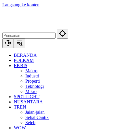
Langsung ke konten
BERANDA
POLKAM
EKBIS
Makro
Industri
Properti
Teknologi
Mikro
SPOTLIGHT
NUSANTARA
TREN
Jalan-jalan
Sehat Cantik
Seleb
WOW