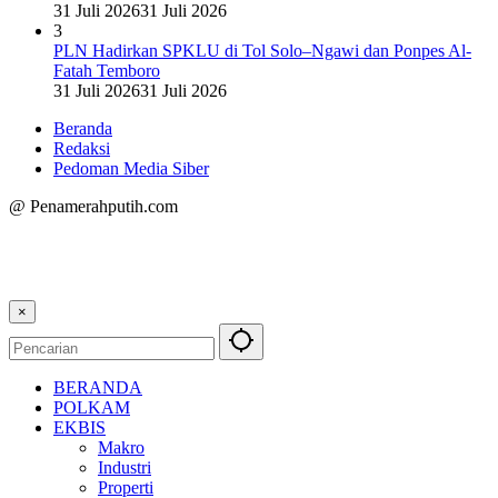
31 Juli 2026
31 Juli 2026
3
PLN Hadirkan SPKLU di Tol Solo–Ngawi dan Ponpes Al-
Fatah Temboro
31 Juli 2026
31 Juli 2026
Beranda
Redaksi
Pedoman Media Siber
@ Penamerahputih.com
×
BERANDA
POLKAM
EKBIS
Makro
Industri
Properti