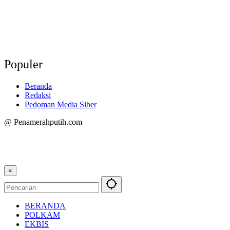
Populer
Beranda
Redaksi
Pedoman Media Siber
@ Penamerahputih.com
×
BERANDA
POLKAM
EKBIS