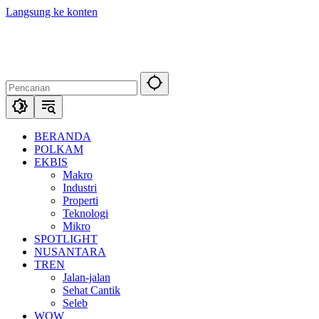
Langsung ke konten
BERANDA
POLKAM
EKBIS
Makro
Industri
Properti
Teknologi
Mikro
SPOTLIGHT
NUSANTARA
TREN
Jalan-jalan
Sehat Cantik
Seleb
WOW