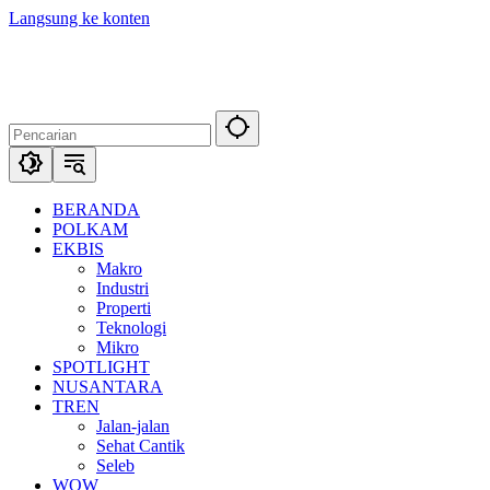
Langsung ke konten
BERANDA
POLKAM
EKBIS
Makro
Industri
Properti
Teknologi
Mikro
SPOTLIGHT
NUSANTARA
TREN
Jalan-jalan
Sehat Cantik
Seleb
WOW