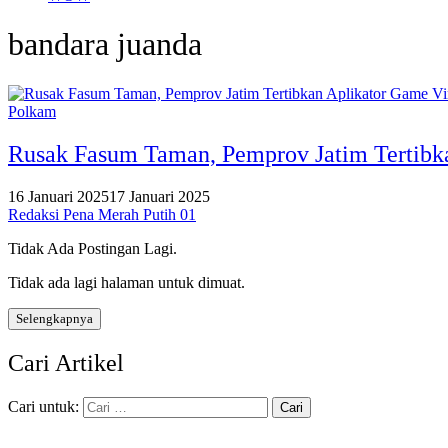
bandara juanda
Polkam
Rusak Fasum Taman, Pemprov Jatim Tertibka
16 Januari 2025
17 Januari 2025
Redaksi Pena Merah Putih 01
Tidak Ada Postingan Lagi.
Tidak ada lagi halaman untuk dimuat.
Selengkapnya
Cari Artikel
Cari untuk: