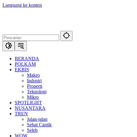
Langsung ke konten
BERANDA
POLKAM
EKBIS
Makro
Industri
Properti
Teknologi
Mikro
SPOTLIGHT
NUSANTARA
TREN
Jalan-jalan
Sehat Cantik
Seleb
WOW