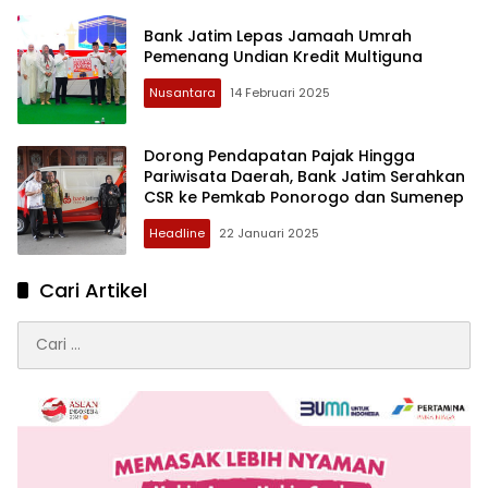
Bank Jatim Lepas Jamaah Umrah
Pemenang Undian Kredit Multiguna
Nusantara
14 Februari 2025
Dorong Pendapatan Pajak Hingga
Pariwisata Daerah, Bank Jatim Serahkan
CSR ke Pemkab Ponorogo dan Sumenep
Headline
22 Januari 2025
Cari Artikel
Cari
untuk: