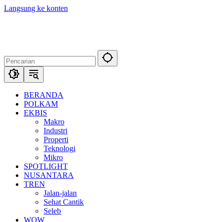
Langsung ke konten
BERANDA
POLKAM
EKBIS
Makro
Industri
Properti
Teknologi
Mikro
SPOTLIGHT
NUSANTARA
TREN
Jalan-jalan
Sehat Cantik
Seleb
WOW