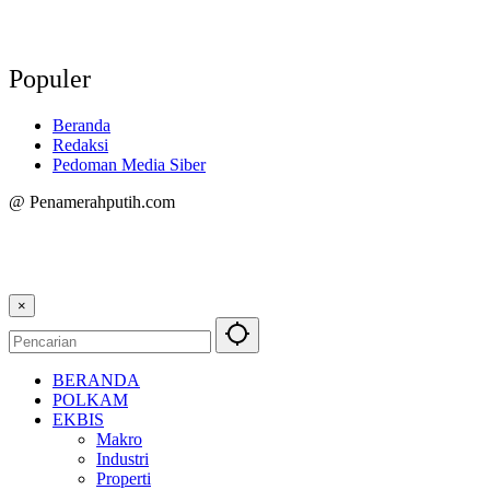
Populer
Beranda
Redaksi
Pedoman Media Siber
@ Penamerahputih.com
×
BERANDA
POLKAM
EKBIS
Makro
Industri
Properti