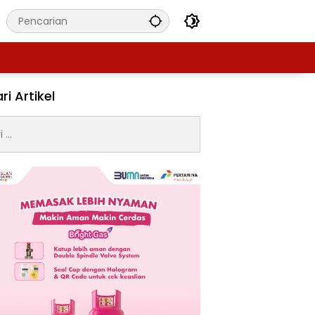
ri Artikel
: