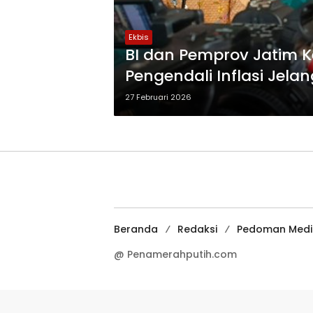
Ekbis
BI dan Pemprov Jatim K
Pengendali Inflasi Jelang
27 Februari 2026
Beranda
Redaksi
Pedoman Media
@ Penamerahputih.com