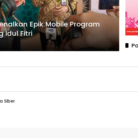
enalkan Epik Mobile Program
 Idul Fitri
Po
 Siber