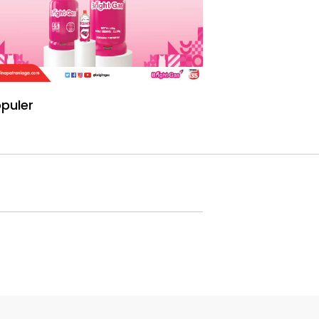
puler