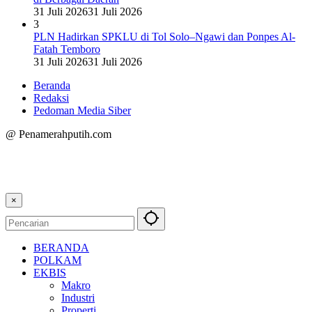
31 Juli 2026
31 Juli 2026
3
PLN Hadirkan SPKLU di Tol Solo–Ngawi dan Ponpes Al-
Fatah Temboro
31 Juli 2026
31 Juli 2026
Beranda
Redaksi
Pedoman Media Siber
@ Penamerahputih.com
×
BERANDA
POLKAM
EKBIS
Makro
Industri
Properti