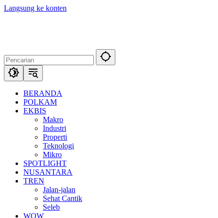
Langsung ke konten
BERANDA
POLKAM
EKBIS
Makro
Industri
Properti
Teknologi
Mikro
SPOTLIGHT
NUSANTARA
TREN
Jalan-jalan
Sehat Cantik
Seleb
WOW