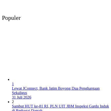
Populer
1
Lewat JConnect, Bank Jatim Boyong Dua Penghargaan
Sekaligus
31 Juli 2026
2
Sambut HUT ke-81 RI, PLN UIT JBM Inspeksi Gardu Induk
di Berbagai Daerah