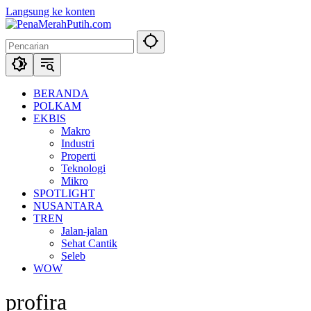
Langsung ke konten
BERANDA
POLKAM
EKBIS
Makro
Industri
Properti
Teknologi
Mikro
SPOTLIGHT
NUSANTARA
TREN
Jalan-jalan
Sehat Cantik
Seleb
WOW
profira