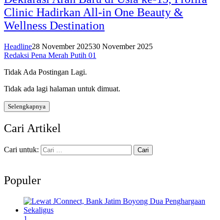
Clinic Hadirkan All-in One Beauty &
Wellness Destination
Headline
28 November 2025
30 November 2025
Redaksi Pena Merah Putih 01
Tidak Ada Postingan Lagi.
Tidak ada lagi halaman untuk dimuat.
Selengkapnya
Cari Artikel
Cari untuk:
Populer
1