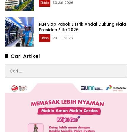
Ekbis
30 Juli 2026
PLN Siap Pasok Listrik Andal Dukung Piala
Presiden Elite 2026
Ekbis
29 Juli 2026
Cari Artikel
Cari
untuk: