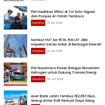
PLN Hadirkan SPKLU di Tol Solo–Ngawi
dan Ponpes Al-Fatah Temboro
Headline
31 Juli 2026
Sambut HUT ke-81 RI, PLN UIT JBM
Inspeksi Gardu Induk di Berbagai Daerah
Headline
31 Juli 2026
PLN Nusantara Power Bangun Ekosistem
Hidrogen untuk Dukung Transisi Energi
Headline
30 Juli 2026
Aset Bank Jatim Tembus 162,05Triliun,
Sinergi Antar KUB Perkuat Daya Saing