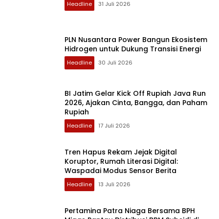
Headline
31 Juli 2026
PLN Nusantara Power Bangun Ekosistem
Hidrogen untuk Dukung Transisi Energi
Headline
30 Juli 2026
BI Jatim Gelar Kick Off Rupiah Java Run
2026, Ajakan Cinta, Bangga, dan Paham
Rupiah
Headline
17 Juli 2026
Tren Hapus Rekam Jejak Digital
Koruptor, Rumah Literasi Digital:
Waspadai Modus Sensor Berita
Headline
13 Juli 2026
Pertamina Patra Niaga Bersama BPH