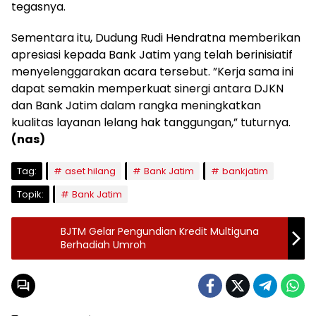
tegasnya.
Sementara itu, Dudung Rudi Hendratna memberikan
apresiasi kepada Bank Jatim yang telah berinisiatif
menyelenggarakan acara tersebut. ”Kerja sama ini
dapat semakin memperkuat sinergi antara DJKN
dan Bank Jatim dalam rangka meningkatkan
kualitas layanan lelang hak tanggungan,” tuturnya.
(nas)
Tag:
aset hilang
Bank Jatim
bankjatim
Topik:
Bank Jatim
BJTM Gelar Pengundian Kredit Multiguna
Berhadiah Umroh