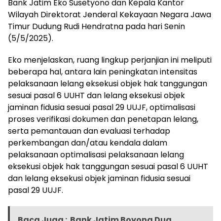
Bank Jatim Eko Susetyono dan Kepala Kantor
Wilayah Direktorat Jenderal Kekayaan Negara Jawa
Timur Dudung Rudi Hendratna pada hari Senin
(5/5/2025).
Eko menjelaskan, ruang lingkup perjanjian ini meliputi
beberapa hal, antara lain peningkatan intensitas
pelaksanaan lelang eksekusi objek hak tanggungan
sesuai pasal 6 UUHT dan lelang eksekusi objek
jaminan fidusia sesuai pasal 29 UUJF, optimalisasi
proses verifikasi dokumen dan penetapan lelang,
serta pemantauan dan evaluasi terhadap
perkembangan dan/atau kendala dalam
pelaksanaan optimalisasi pelaksanaan lelang
eksekusi objek hak tanggungan sesuai pasal 6 UUHT
dan lelang eksekusi objek jaminan fidusia sesuai
pasal 29 UUJF.
Baca Juga :
Bank Jatim Boyong Dua