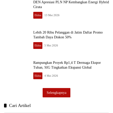
DEN Apresiasi PLN NP Kembangkan Energi Hybrid
Cirata
Ekbis
13 Mei 2026
Lebih 20 Ribu Pelanggan di Jatim Daftar Promo
Tambah Daya Diskon 50%
Ekbis
5 Mei 2026
Rampungkan Proyek Rp1,4 T Dermaga Ekspor
Tuban, SIG Tingkatkan Ekspansi Global
Ekbis
4 Mei 2026
Selengkapnya
Cari Artikel