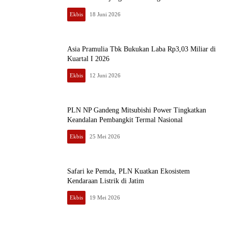
Ekbis
18 Juni 2026
Asia Pramulia Tbk Bukukan Laba Rp3,03 Miliar di
Kuartal I 2026
Ekbis
12 Juni 2026
PLN NP Gandeng Mitsubishi Power Tingkatkan
Keandalan Pembangkit Termal Nasional
Ekbis
25 Mei 2026
Safari ke Pemda, PLN Kuatkan Ekosistem
Kendaraan Listrik di Jatim
Ekbis
19 Mei 2026