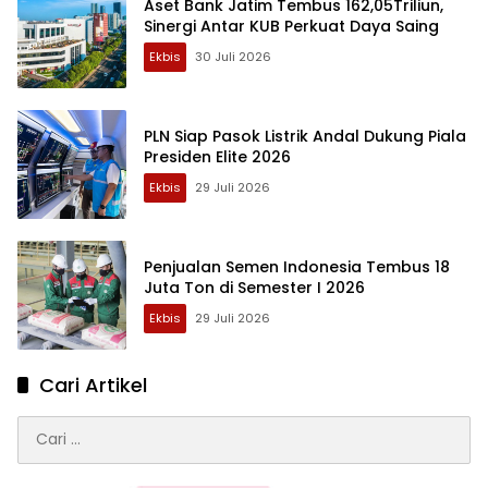
Aset Bank Jatim Tembus 162,05Triliun,
Sinergi Antar KUB Perkuat Daya Saing
Ekbis
30 Juli 2026
PLN Siap Pasok Listrik Andal Dukung Piala
Presiden Elite 2026
Ekbis
29 Juli 2026
Penjualan Semen Indonesia Tembus 18
Juta Ton di Semester I 2026
Ekbis
29 Juli 2026
Cari Artikel
Cari
untuk: