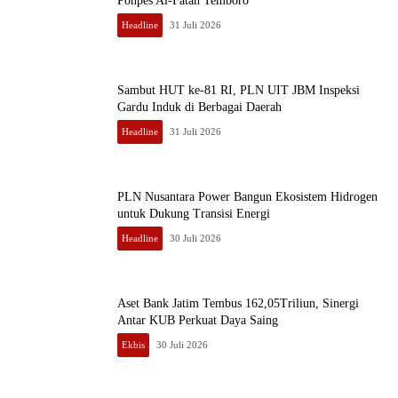
Ponpes Al-Fatah Temboro
Headline
31 Juli 2026
Sambut HUT ke-81 RI, PLN UIT JBM Inspeksi
Gardu Induk di Berbagai Daerah
Headline
31 Juli 2026
PLN Nusantara Power Bangun Ekosistem Hidrogen
untuk Dukung Transisi Energi
Headline
30 Juli 2026
Aset Bank Jatim Tembus 162,05Triliun, Sinergi
Antar KUB Perkuat Daya Saing
Ekbis
30 Juli 2026