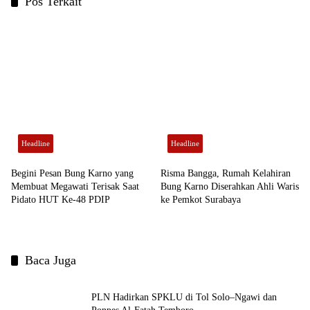
Pos Terkait
Headline
Headline
Begini Pesan Bung Karno yang
Risma Bangga, Rumah Kelahiran
Membuat Megawati Terisak Saat
Bung Karno Diserahkan Ahli Waris
Pidato HUT Ke-48 PDIP
ke Pemkot Surabaya
Baca Juga
PLN Hadirkan SPKLU di Tol Solo–Ngawi dan