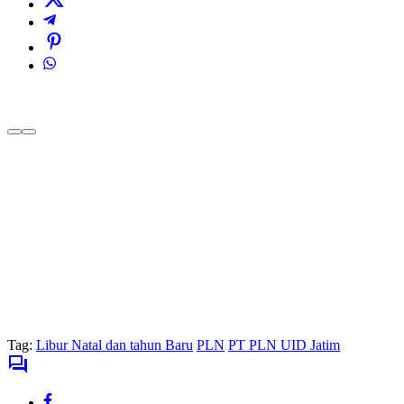
Tag:
Libur Natal dan tahun Baru
PLN
PT PLN UID Jatim