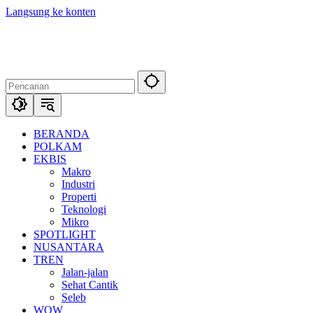
Langsung ke konten
BERANDA
POLKAM
EKBIS
Makro
Industri
Properti
Teknologi
Mikro
SPOTLIGHT
NUSANTARA
TREN
Jalan-jalan
Sehat Cantik
Seleb
WOW