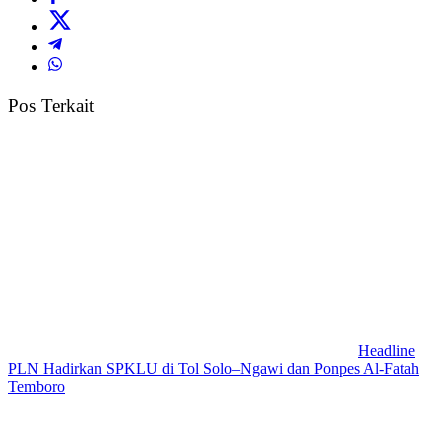
Pos Terkait
Headline
PLN Hadirkan SPKLU di Tol Solo–Ngawi dan Ponpes Al-Fatah
Temboro