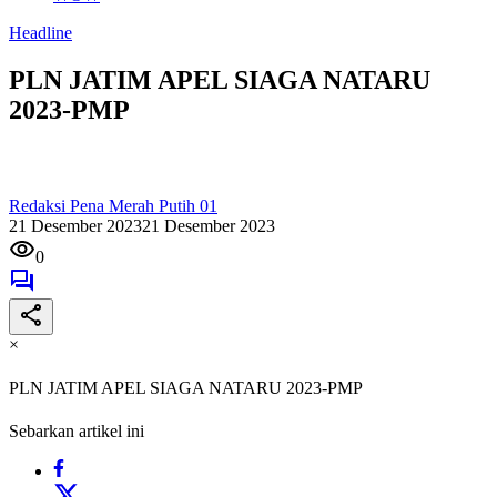
Headline
PLN JATIM APEL SIAGA NATARU
2023-PMP
Redaksi Pena Merah Putih 01
21 Desember 2023
21 Desember 2023
0
×
PLN JATIM APEL SIAGA NATARU 2023-PMP
Sebarkan artikel ini