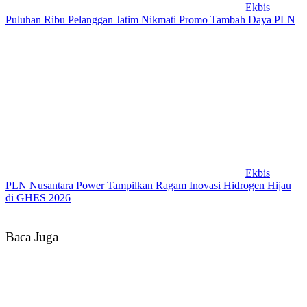
Ekbis
Puluhan Ribu Pelanggan Jatim Nikmati Promo Tambah Daya PLN
Ekbis
PLN Nusantara Power Tampilkan Ragam Inovasi Hidrogen Hijau
di GHES 2026
Baca Juga