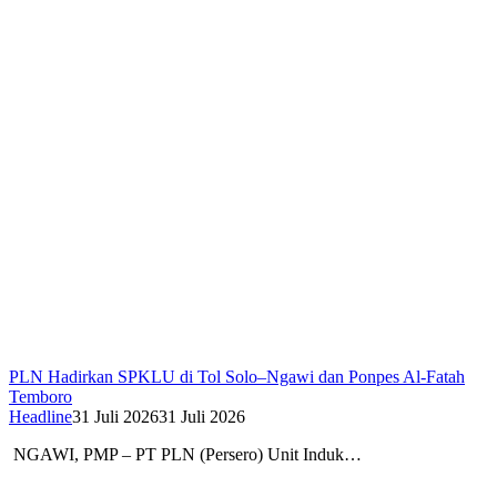
PLN Hadirkan SPKLU di Tol Solo–Ngawi dan Ponpes Al-Fatah
Temboro
Headline
31 Juli 2026
31 Juli 2026
NGAWI, PMP – PT PLN (Persero) Unit Induk…