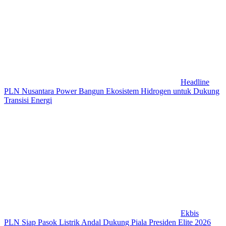
Headline
PLN Nusantara Power Bangun Ekosistem Hidrogen untuk Dukung
Transisi Energi
Ekbis
PLN Siap Pasok Listrik Andal Dukung Piala Presiden Elite 2026