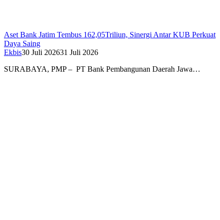
Aset Bank Jatim Tembus 162,05Triliun, Sinergi Antar KUB Perkuat
Daya Saing
Ekbis
30 Juli 2026
31 Juli 2026
SURABAYA, PMP – PT Bank Pembangunan Daerah Jawa…