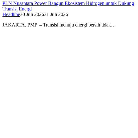
PLN Nusantara Power Bangun Ekosistem Hidrogen untuk Dukung
Transisi Energi
Headline
30 Juli 2026
31 Juli 2026
JAKARTA, PMP – Transisi menuju energi bersih tidak…