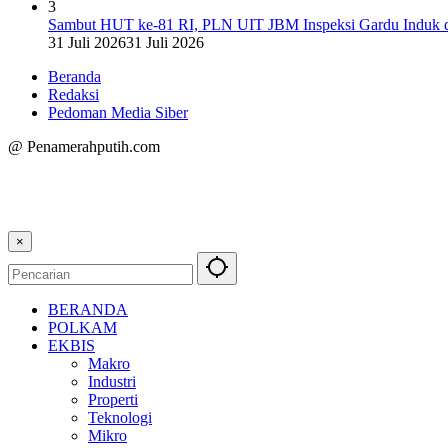
3
Sambut HUT ke-81 RI, PLN UIT JBM Inspeksi Gardu Induk d
31 Juli 2026
31 Juli 2026
Beranda
Redaksi
Pedoman Media Siber
@ Penamerahputih.com
×
BERANDA
POLKAM
EKBIS
Makro
Industri
Properti
Teknologi
Mikro