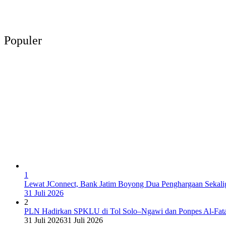
Populer
1
Lewat JConnect, Bank Jatim Boyong Dua Penghargaan Sekali
31 Juli 2026
2
PLN Hadirkan SPKLU di Tol Solo–Ngawi dan Ponpes Al-Fat
31 Juli 2026
31 Juli 2026