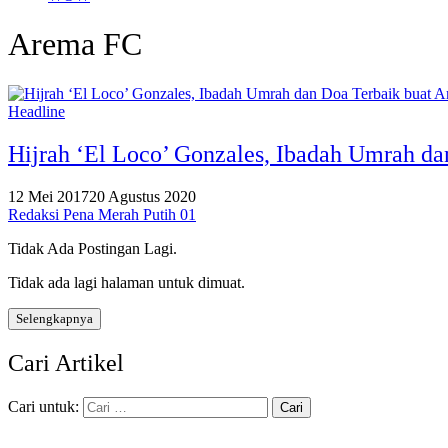
Arema FC
Headline
Hijrah ‘El Loco’ Gonzales, Ibadah Umrah d
12 Mei 2017
20 Agustus 2020
Redaksi Pena Merah Putih 01
Tidak Ada Postingan Lagi.
Tidak ada lagi halaman untuk dimuat.
Selengkapnya
Cari Artikel
Cari untuk: