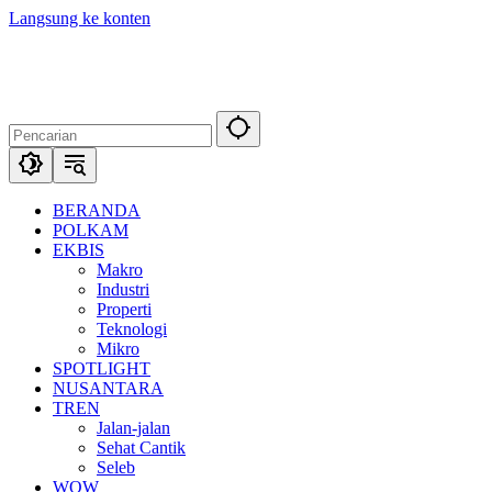
Langsung ke konten
BERANDA
POLKAM
EKBIS
Makro
Industri
Properti
Teknologi
Mikro
SPOTLIGHT
NUSANTARA
TREN
Jalan-jalan
Sehat Cantik
Seleb
WOW