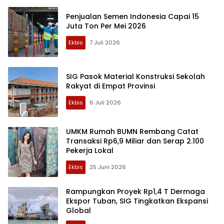
Penjualan Semen Indonesia Capai 15
Juta Ton Per Mei 2026
Ekbis
7 Juli 2026
SIG Pasok Material Konstruksi Sekolah
Rakyat di Empat Provinsi
Ekbis
6 Juli 2026
UMKM Rumah BUMN Rembang Catat
Transaksi Rp6,9 Miliar dan Serap 2.100
Pekerja Lokal
Ekbis
25 Juni 2026
Rampungkan Proyek Rp1,4 T Dermaga
Ekspor Tuban, SIG Tingkatkan Ekspansi
Global