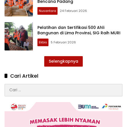
Bencana Padang
Nusantara
24 Februari 2026
Pelatihan dan Sertifikasi 500 Ahli
Bangunan di Lima Provinsi, SIG Raih MURI
Ekbis
5 Februari 2026
Selengkapnya
Cari Artikel
Cari
untuk: