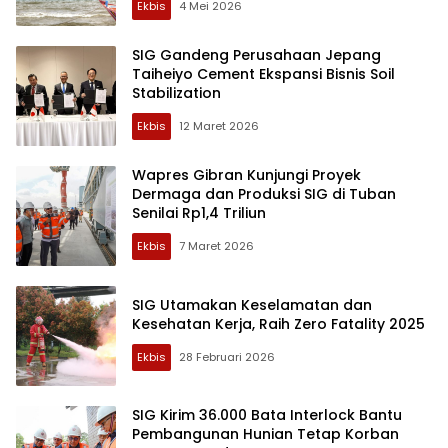
Ekbis
4 Mei 2026
SIG Gandeng Perusahaan Jepang
Taiheiyo Cement Ekspansi Bisnis Soil
Stabilization
Ekbis
12 Maret 2026
Wapres Gibran Kunjungi Proyek
Dermaga dan Produksi SIG di Tuban
Senilai Rp1,4 Triliun
Ekbis
7 Maret 2026
SIG Utamakan Keselamatan dan
Kesehatan Kerja, Raih Zero Fatality 2025
Ekbis
28 Februari 2026
SIG Kirim 36.000 Bata Interlock Bantu
Pembangunan Hunian Tetap Korban