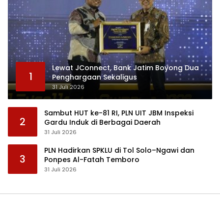
Lewat JConnect, Bank Jatim Boyong Dua
1
Penghargaan Sekaligus
31 Juli 2026
Sambut HUT ke-81 RI, PLN UIT JBM Inspeksi
2
Gardu Induk di Berbagai Daerah
31 Juli 2026
PLN Hadirkan SPKLU di Tol Solo–Ngawi dan
3
Ponpes Al-Fatah Temboro
31 Juli 2026