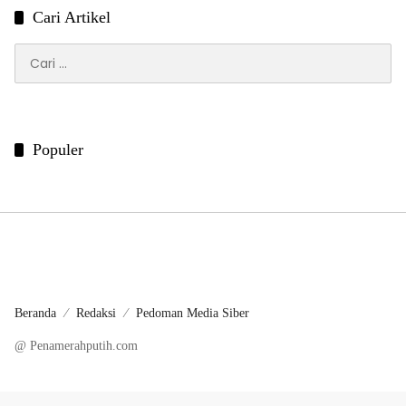
Cari Artikel
Cari
untuk:
Populer
Beranda
Redaksi
Pedoman Media Siber
@ Penamerahputih.com