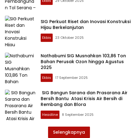
Ekbis
29 Oktober 2025
SIG Perkuat Riset dan Inovasi Konstruksi
Hijau Berkelanjutan
Ekbis
23 Oktober 2025
Nathabumi SIG Musnahkan 103,86 Ton
Bahan Perusak Ozon hingga Agustus
2025
Ekbis
17 September 2025
SIG Bangun Sarana dan Prasarana Air
Bersih Bantu Atasi Krisis Air Bersih di
Rembang dan Blora
Headline
8 September 2025
Selengkapnya