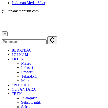
Pedoman Media Siber
@ Penamerahputih.com
×
BERANDA
POLKAM
EKBIS
Makro
Industri
Properti
Teknologi
Mikro
SPOTLIGHT
NUSANTARA
TREN
Jalan-jalan
Sehat Cantik
Seleb