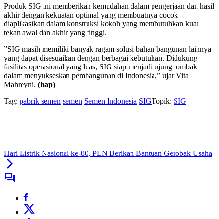
Produk SIG ini memberikan kemudahan dalam pengerjaan dan hasil
akhir dengan kekuatan optimal yang membuatnya cocok
diaplikasikan dalam konstruksi kokoh yang membutuhkan kuat
tekan awal dan akhir yang tinggi.
”SIG masih memiliki banyak ragam solusi bahan bangunan lainnya
yang dapat disesuaikan dengan berbagai kebutuhan. Didukung
fasilitas operasional yang luas, SIG siap menjadi ujung tombak
dalam menyukseskan pembangunan di Indonesia,” ujar Vita
Mahreyni.
(hap)
Tag:
pabrik semen
semen
Semen Indonesia
SIG
Topik:
SIG
Hari Listrik Nasional ke-80, PLN Berikan Bantuan Gerobak Usaha