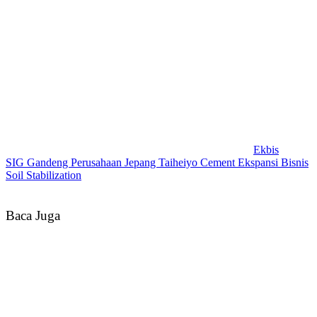
Ekbis
SIG Gandeng Perusahaan Jepang Taiheiyo Cement Ekspansi Bisnis
Soil Stabilization
Baca Juga