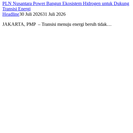
PLN Nusantara Power Bangun Ekosistem Hidrogen untuk Dukung
Transisi Energi
Headline
30 Juli 2026
31 Juli 2026
JAKARTA, PMP – Transisi menuju energi bersih tidak…