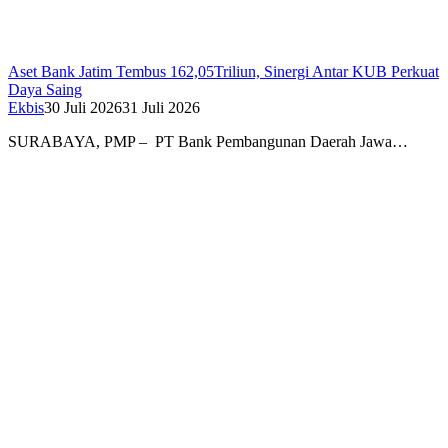
Aset Bank Jatim Tembus 162,05Triliun, Sinergi Antar KUB Perkuat
Daya Saing
Ekbis
30 Juli 2026
31 Juli 2026
SURABAYA, PMP – PT Bank Pembangunan Daerah Jawa…