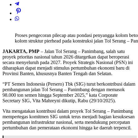
Proses pengecoran pilecap atau pondasi penyangga kolom beto
kolom struktur pierhead pada konstruksi jalan Tol Serang – Pa
JAKARTA, PMP
– Jalan Tol Serang – Panimbang, salah satu
proyek prioritas nasional tahun 2026 ditargetkan dapat beroperasi
secara menyeluruh pada 2027. Proyek Strategis Nasional (PSN) ini
diharapkan dapat menjadi stimulus pertumbuhan ekonomi baru di
Provinsi Banten, khususnya Banten Tengah dan Selatan.
“PT Semen Indonesia (Persero) Tbk (SIG) turut berkontribusi dalam
pembangunan jalan Tol Serang – Panimbang dengan memasok
98.000 ton semen hingga September 2025,” kata Corporate
Secretary SIG, Vita Mahreyni dikutip, Rabu (29/10/2025).
Vita mengatakan kontribusi dalam proyek Tol Serang – Panimbang
mempertegas komitmen SIG untuk terus menjadi bagian kesuksesan
pembangunan infrastruktur nasional, serta mendukung percepatan
pertumbuhan dan pemerataan ekonomi hingga ke daerah terpencil.