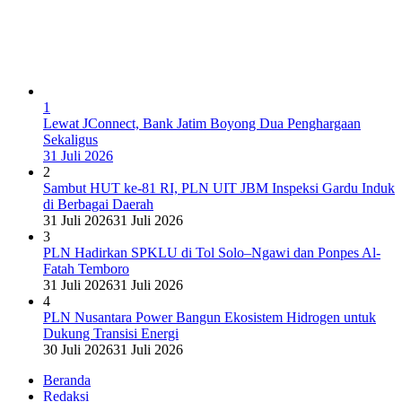
1
Lewat JConnect, Bank Jatim Boyong Dua Penghargaan
Sekaligus
31 Juli 2026
2
Sambut HUT ke-81 RI, PLN UIT JBM Inspeksi Gardu Induk
di Berbagai Daerah
31 Juli 2026
31 Juli 2026
3
PLN Hadirkan SPKLU di Tol Solo–Ngawi dan Ponpes Al-
Fatah Temboro
31 Juli 2026
31 Juli 2026
4
PLN Nusantara Power Bangun Ekosistem Hidrogen untuk
Dukung Transisi Energi
30 Juli 2026
31 Juli 2026
Beranda
Redaksi