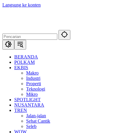
Langsung ke konten
BERANDA
POLKAM
EKBIS
Makro
Industri
Properti
Teknologi
Mikro
SPOTLIGHT
NUSANTARA
TREN
Jalan-jalan
Sehat Cantik
Seleb
WOW