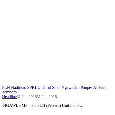
PLN Hadirkan SPKLU di Tol Solo–Ngawi dan Ponpes Al-Fatah
Temboro
Headline
31 Juli 2026
31 Juli 2026
NGAWI, PMP – PT PLN (Persero) Unit Induk…