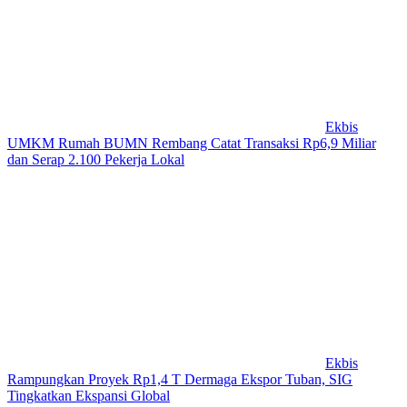
Ekbis
UMKM Rumah BUMN Rembang Catat Transaksi Rp6,9 Miliar
dan Serap 2.100 Pekerja Lokal
Ekbis
Rampungkan Proyek Rp1,4 T Dermaga Ekspor Tuban, SIG
Tingkatkan Ekspansi Global