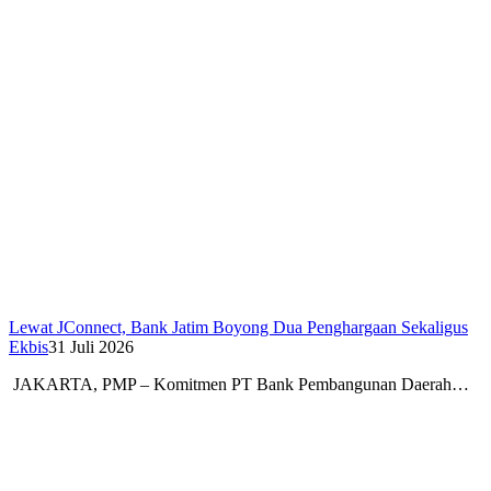
Lewat JConnect, Bank Jatim Boyong Dua Penghargaan Sekaligus
Ekbis
31 Juli 2026
JAKARTA, PMP – Komitmen PT Bank Pembangunan Daerah…