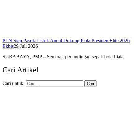
PLN Siap Pasok Listrik Andal Dukung Piala Presiden Elite 2026
Ekbis
29 Juli 2026
SURABAYA, PMP – Semarak pertandingan sepak bola Piala…
Cari Artikel
Cari untuk: