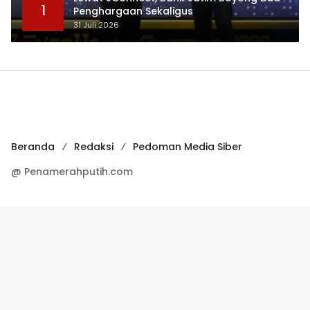
1
Penghargaan Sekaligus
31 Juli 2026
Beranda
Redaksi
Pedoman Media Siber
@ Penamerahputih.com