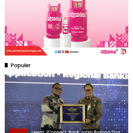
Populer
Lewat JConnect, Bank Jatim Boyong Dua