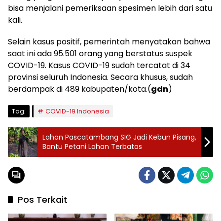
bisa menjalani pemeriksaan spesimen lebih dari satu
kali.
Selain kasus positif, pemerintah menyatakan bahwa
saat ini ada 95.501 orang yang berstatus suspek
COVID-19. Kasus COVID-19 sudah tercatat di 34
provinsi seluruh Indonesia. Secara khusus, sudah
berdampak di 489 kabupaten/kota.(
gdn
)
Tag:
COVID-19 Indonesia
Lahan Pascatambang SIG Jadi Kebun Pisang,
Bantu Petani Lahan Terbatas
Pos Terkait