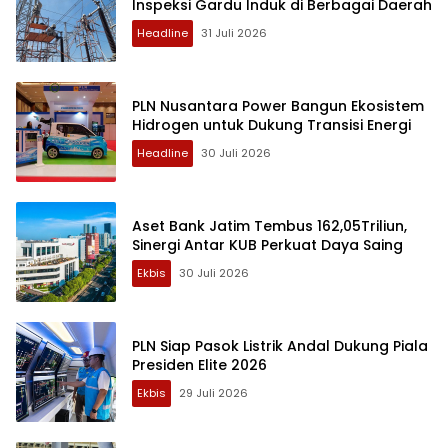
Inspeksi Gardu Induk di Berbagai Daerah
Headline
31 Juli 2026
PLN Nusantara Power Bangun Ekosistem
Hidrogen untuk Dukung Transisi Energi
Headline
30 Juli 2026
Aset Bank Jatim Tembus 162,05Triliun,
Sinergi Antar KUB Perkuat Daya Saing
Ekbis
30 Juli 2026
PLN Siap Pasok Listrik Andal Dukung Piala
Presiden Elite 2026
Ekbis
29 Juli 2026