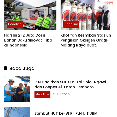
Headline
Headline
Khofifah Resmikan Stasiun
Hari Ini 21,2 Juta Dosis
Pengisian Oksigen Gratis
Bahan Baku Sinovac Tiba
Malang Raya buat
di Indonesia
Masyarakat Isoman
Baca Juga
PLN Hadirkan SPKLU di Tol Solo–Ngawi
dan Ponpes Al-Fatah Temboro
Headline
31 Juli 2026
Sambut HUT ke-81 RI, PLN UIT JBM