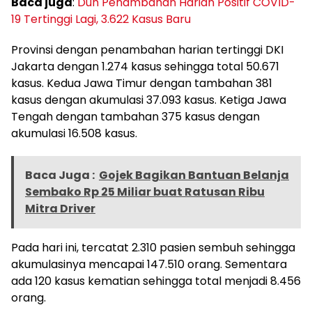
Baca juga
:
Duh Penambahan Harian Positif COVID-
19 Tertinggi Lagi, 3.622 Kasus Baru
Provinsi dengan penambahan harian tertinggi DKI
Jakarta dengan 1.274 kasus sehingga total 50.671
kasus. Kedua Jawa Timur dengan tambahan 381
kasus dengan akumulasi 37.093 kasus. Ketiga Jawa
Tengah dengan tambahan 375 kasus dengan
akumulasi 16.508 kasus.
Baca Juga :
Gojek Bagikan Bantuan Belanja
Sembako Rp 25 Miliar buat Ratusan Ribu
Mitra Driver
Pada hari ini, tercatat 2.310 pasien sembuh sehingga
akumulasinya mencapai 147.510 orang. Sementara
ada 120 kasus kematian sehingga total menjadi 8.456
orang.