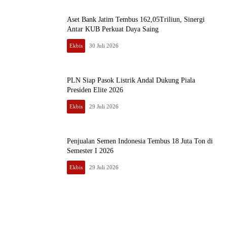
Aset Bank Jatim Tembus 162,05Triliun, Sinergi
Antar KUB Perkuat Daya Saing
Ekbis
30 Juli 2026
PLN Siap Pasok Listrik Andal Dukung Piala
Presiden Elite 2026
Ekbis
29 Juli 2026
Penjualan Semen Indonesia Tembus 18 Juta Ton di
Semester I 2026
Ekbis
29 Juli 2026