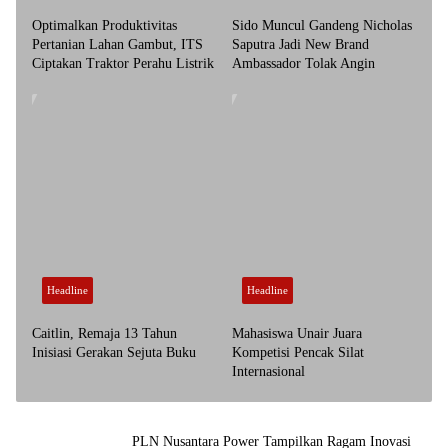
Optimalkan Produktivitas
Sido Muncul Gandeng Nicholas
Pertanian Lahan Gambut, ITS
Saputra Jadi New Brand
Ciptakan Traktor Perahu Listrik
Ambassador Tolak Angin
Headline
Headline
Caitlin, Remaja 13 Tahun
Mahasiswa Unair Juara
Inisiasi Gerakan Sejuta Buku
Kompetisi Pencak Silat
Internasional
PLN Nusantara Power Tampilkan Ragam Inovasi