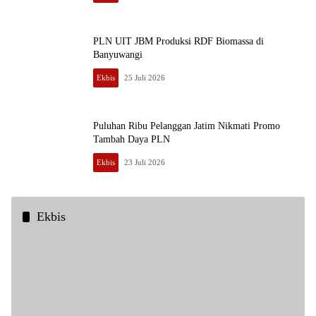
PLN UIT JBM Produksi RDF Biomassa di
Banyuwangi
Ekbis
25 Juli 2026
Puluhan Ribu Pelanggan Jatim Nikmati Promo
Tambah Daya PLN
Ekbis
23 Juli 2026
Ekbis