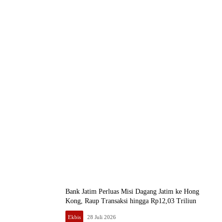
Bank Jatim Perluas Misi Dagang Jatim ke Hong
Kong, Raup Transaksi hingga Rp12,03 Triliun
Ekbis
28 Juli 2026