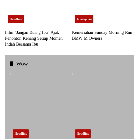
Headline
Jalan-jalan
Film “Jangan Buang Ibu” Ajak
Kemeriahan Sunday Morning Run
Penonton Kenang Setiap Momen
BMW M Owners
Indah Bersama Ibu
Wow
Headline
Headline