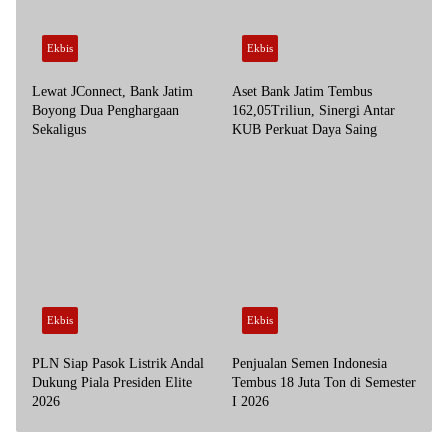
Ekbis
Ekbis
Lewat JConnect, Bank Jatim
Aset Bank Jatim Tembus
Boyong Dua Penghargaan
162,05Triliun, Sinergi Antar
Sekaligus
KUB Perkuat Daya Saing
Ekbis
Ekbis
PLN Siap Pasok Listrik Andal
Penjualan Semen Indonesia
Dukung Piala Presiden Elite
Tembus 18 Juta Ton di Semester
2026
I 2026