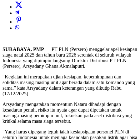
SURABAYA, PMP
– PT PLN (Persero) menggelar apel kesiapan
siaga natal 2025 dan tahun baru 2026 serentak di seluruh wilayah
Indonesia yang dipimpin langsung Direktur Distribusi PT PLN
(Persero), Arsyadany Ghana Akmalaputri.
“Kegiatan ini merupakan ujian kesiapan, kepemimpinan dan
soliditas masing-masing unit agar berada dalam satu komando yang
sama,” kata Arsyadany dalam keterangan yang dikutip Rabu
(17/12/2025).
Arsyadany mengatakan momentum Nataru dihadapi dengan
kesadaran penuh, risiko itu nyata agar dapat dipetakan untuk
masing-masing pemimpin unit, fokuskan pada aset distribusi yang
kritikal selama masa siaga tersebut.
“Yang harus dipegang teguh ialah kesiapsigaan personel PLN di
seluruh Indonesia untuk menjaga keandalan pasokan listrik agar bisa