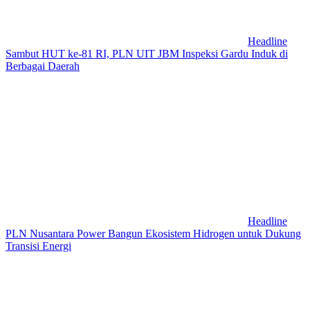
Headline
Sambut HUT ke-81 RI, PLN UIT JBM Inspeksi Gardu Induk di
Berbagai Daerah
Headline
PLN Nusantara Power Bangun Ekosistem Hidrogen untuk Dukung
Transisi Energi