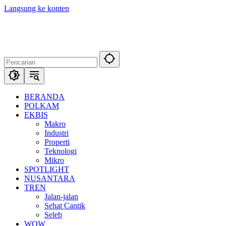
Langsung ke konten
BERANDA
POLKAM
EKBIS
Makro
Industri
Properti
Teknologi
Mikro
SPOTLIGHT
NUSANTARA
TREN
Jalan-jalan
Sehat Cantik
Seleb
WOW