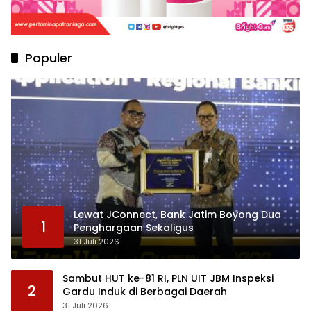
Populer
Lewat JConnect, Bank Jatim Boyong Dua
1
Penghargaan Sekaligus
31 Juli 2026
Sambut HUT ke-81 RI, PLN UIT JBM Inspeksi
2
Gardu Induk di Berbagai Daerah
31 Juli 2026