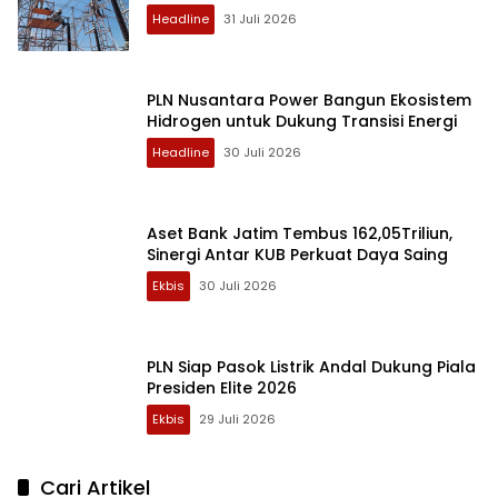
Headline
31 Juli 2026
PLN Nusantara Power Bangun Ekosistem
Hidrogen untuk Dukung Transisi Energi
Headline
30 Juli 2026
Aset Bank Jatim Tembus 162,05Triliun,
Sinergi Antar KUB Perkuat Daya Saing
Ekbis
30 Juli 2026
PLN Siap Pasok Listrik Andal Dukung Piala
Presiden Elite 2026
Ekbis
29 Juli 2026
Cari Artikel