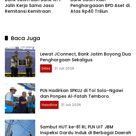
Jalin Kerja Sama Jasa
Penghargaaan BPD Aset di
Remitansi Kemitraan
Atas Rp40 Triliun
Baca Juga
Lewat JConnect, Bank Jatim Boyong Dua
Penghargaan Sekaligus
Ekbis
31 Juli 2026
PLN Hadirkan SPKLU di Tol Solo–Ngawi
dan Ponpes Al-Fatah Temboro
Headline
31 Juli 2026
Sambut HUT ke-81 RI, PLN UIT JBM
Inspeksi Gardu Induk di Berbagai Daerah