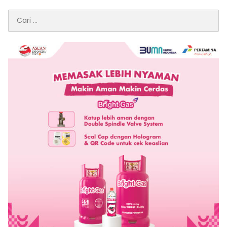
Cari
untuk: