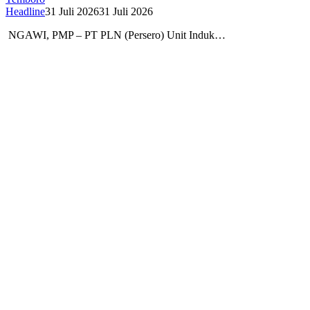
Headline
31 Juli 2026
31 Juli 2026
NGAWI, PMP – PT PLN (Persero) Unit Induk…