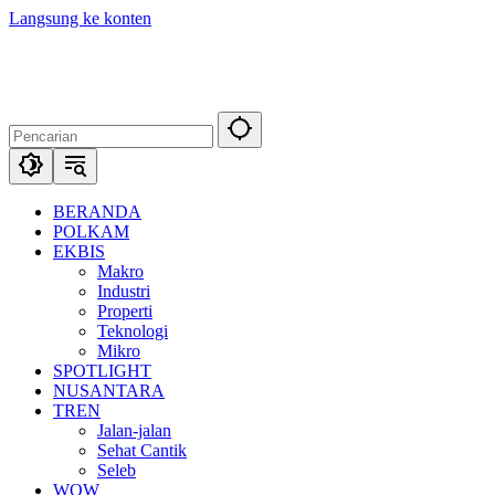
Langsung ke konten
BERANDA
POLKAM
EKBIS
Makro
Industri
Properti
Teknologi
Mikro
SPOTLIGHT
NUSANTARA
TREN
Jalan-jalan
Sehat Cantik
Seleb
WOW