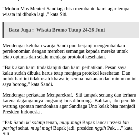
“Mohon Mas Menteri Sandiaga bisa membantu kami agar tempat
wisata ini dibuka lagi ,” kata Siti.
Baca Juga :
Wisata Bromo Tutup 24-26 Juni
Mendengar keluhan warga Sandi pun berjanji mengembalikan
perekonomian dengan memberi semangat kepada mereka untuk
tetap optimis dan selalu menjaga protokol kesehatan.
“Baik akan kami tindaklanjuti dan kami perhatikan. Pesan saya
kalau sudah dibuka harus tetap menjaga protokol kesehatan. Dan
untuk hari ini tidak usah khawatir, semua makanan dan minuman ini
saya borong,” kata Sandi.
Mendengar perkataan Menparekraf, Siti tampak senang dan terharu
karena dagangannya langsung laris diborong. Bahkan, ibu pemilik
warung spontan mendoakan agar Sandiaga Uno kelak bisa menjadi
Presiden Indonesia .
“Pak Sandi
iki solutip
tenan,
mugi-mugi
Bapak lancar rezeki
lan
paringi
sehat,
mugi mugi
Bapak jadi presiden
nggih
Pak…,” kata
Siti.