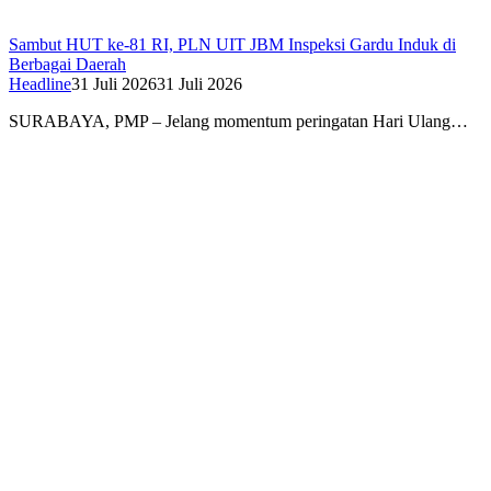
Sambut HUT ke-81 RI, PLN UIT JBM Inspeksi Gardu Induk di
Berbagai Daerah
Headline
31 Juli 2026
31 Juli 2026
SURABAYA, PMP – Jelang momentum peringatan Hari Ulang…