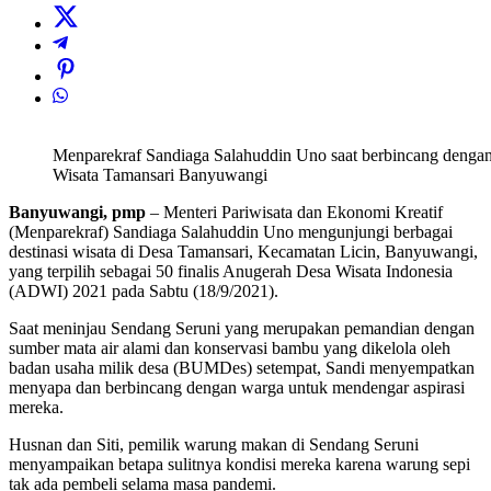
Menparekraf Sandiaga Salahuddin Uno saat berbincang denga
Wisata Tamansari Banyuwangi
Banyuwangi, pmp
– Menteri Pariwisata dan Ekonomi Kreatif
(Menparekraf) Sandiaga Salahuddin Uno mengunjungi berbagai
destinasi wisata di Desa Tamansari, Kecamatan Licin, Banyuwangi,
yang terpilih sebagai 50 finalis Anugerah Desa Wisata Indonesia
(ADWI) 2021 pada Sabtu (18/9/2021).
Saat meninjau Sendang Seruni yang merupakan pemandian dengan
sumber mata air alami dan konservasi bambu yang dikelola oleh
badan usaha milik desa (BUMDes) setempat, Sandi menyempatkan
menyapa dan berbincang dengan warga untuk mendengar aspirasi
mereka.
Husnan dan Siti, pemilik warung makan di Sendang Seruni
menyampaikan betapa sulitnya kondisi mereka karena warung sepi
tak ada pembeli selama masa pandemi.