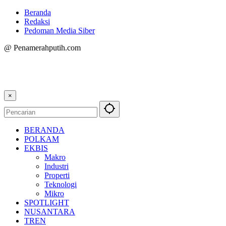
Beranda
Redaksi
Pedoman Media Siber
@ Penamerahputih.com
×
BERANDA
POLKAM
EKBIS
Makro
Industri
Properti
Teknologi
Mikro
SPOTLIGHT
NUSANTARA
TREN