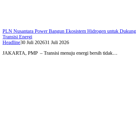
PLN Nusantara Power Bangun Ekosistem Hidrogen untuk Dukung
Transisi Energi
Headline
30 Juli 2026
31 Juli 2026
JAKARTA, PMP – Transisi menuju energi bersih tidak…