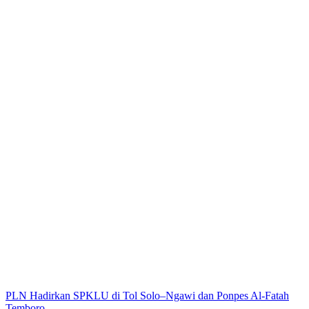
PLN Hadirkan SPKLU di Tol Solo–Ngawi dan Ponpes Al-Fatah
Temboro