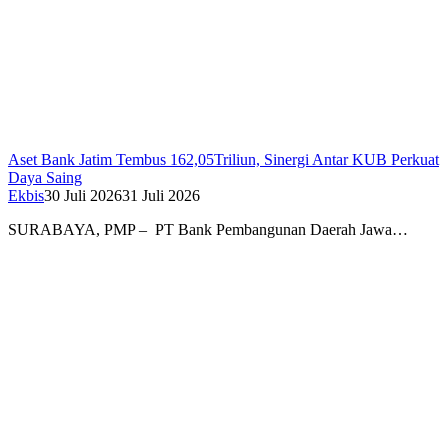
Aset Bank Jatim Tembus 162,05Triliun, Sinergi Antar KUB Perkuat
Daya Saing
Ekbis
30 Juli 2026
31 Juli 2026
SURABAYA, PMP – PT Bank Pembangunan Daerah Jawa…