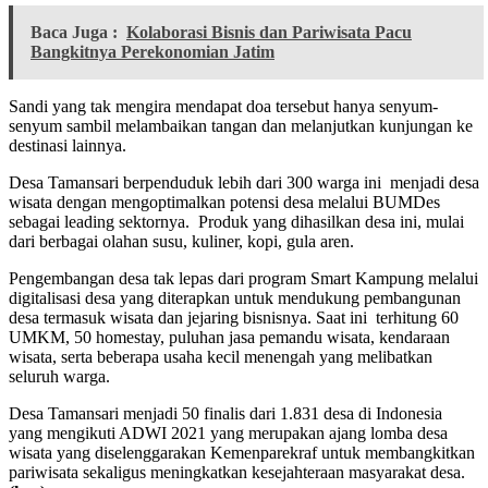
Baca Juga :
Kolaborasi Bisnis dan Pariwisata Pacu
Bangkitnya Perekonomian Jatim
Sandi yang tak mengira mendapat doa tersebut hanya senyum-
senyum sambil melambaikan tangan dan melanjutkan kunjungan ke
destinasi lainnya.
Desa Tamansari berpenduduk lebih dari 300 warga ini menjadi desa
wisata dengan mengoptimalkan potensi desa melalui BUMDes
sebagai leading sektornya. Produk yang dihasilkan desa ini, mulai
dari berbagai olahan susu, kuliner, kopi, gula aren.
Pengembangan desa tak lepas dari program Smart Kampung melalui
digitalisasi desa yang diterapkan untuk mendukung pembangunan
desa termasuk wisata dan jejaring bisnisnya. Saat ini terhitung 60
UMKM, 50 homestay, puluhan jasa pemandu wisata, kendaraan
wisata, serta beberapa usaha kecil menengah yang melibatkan
seluruh warga.
Desa Tamansari menjadi 50 finalis dari 1.831 desa di Indonesia
yang mengikuti ADWI 2021 yang merupakan ajang lomba desa
wisata yang diselenggarakan Kemenparekraf untuk membangkitkan
pariwisata sekaligus meningkatkan kesejahteraan masyarakat desa.