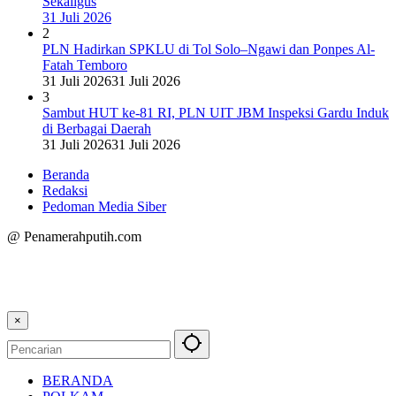
Sekaligus
31 Juli 2026
2
PLN Hadirkan SPKLU di Tol Solo–Ngawi dan Ponpes Al-
Fatah Temboro
31 Juli 2026
31 Juli 2026
3
Sambut HUT ke-81 RI, PLN UIT JBM Inspeksi Gardu Induk
di Berbagai Daerah
31 Juli 2026
31 Juli 2026
Beranda
Redaksi
Pedoman Media Siber
@ Penamerahputih.com
×
BERANDA