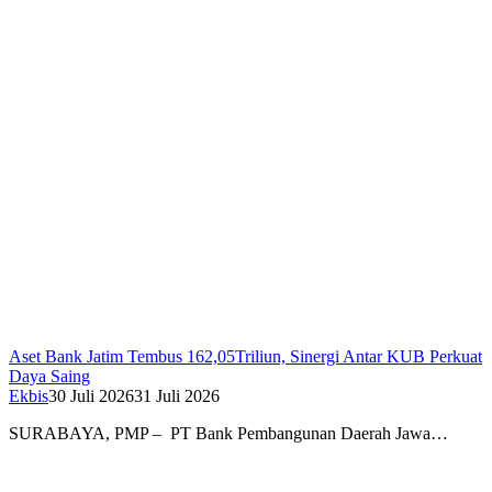
Aset Bank Jatim Tembus 162,05Triliun, Sinergi Antar KUB Perkuat
Daya Saing
Ekbis
30 Juli 2026
31 Juli 2026
SURABAYA, PMP – PT Bank Pembangunan Daerah Jawa…