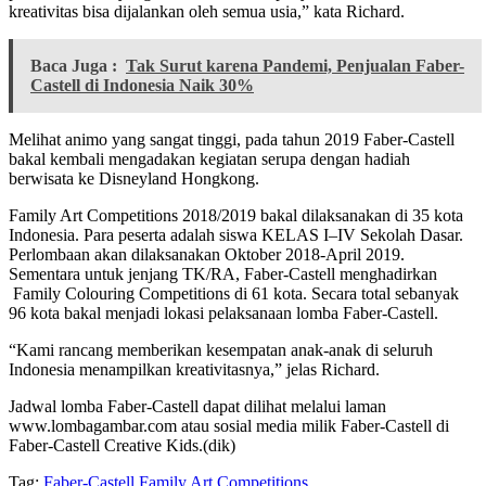
kreativitas bisa dijalankan oleh semua usia,” kata Richard.
Baca Juga :
Tak Surut karena Pandemi, Penjualan Faber-
Castell di Indonesia Naik 30%
Melihat animo yang sangat tinggi, pada tahun 2019 Faber-Castell
bakal kembali mengadakan kegiatan serupa dengan hadiah
berwisata ke Disneyland Hongkong.
Family Art Competitions 2018/2019 bakal dilaksanakan di 35 kota
Indonesia. Para peserta adalah siswa KELAS I–IV Sekolah Dasar.
Perlombaan akan dilaksanakan Oktober 2018-April 2019.
Sementara untuk jenjang TK/RA, Faber-Castell menghadirkan
Family Colouring Competitions di 61 kota. Secara total sebanyak
96 kota bakal menjadi lokasi pelaksanaan lomba Faber-Castell.
“Kami rancang memberikan kesempatan anak-anak di seluruh
Indonesia menampilkan kreativitasnya,” jelas Richard.
Jadwal lomba Faber-Castell dapat dilihat melalui laman
www.lombagambar.com atau sosial media milik Faber-Castell di
Faber-Castell Creative Kids.(dik)
Tag:
Faber-Castell
Family Art Competitions