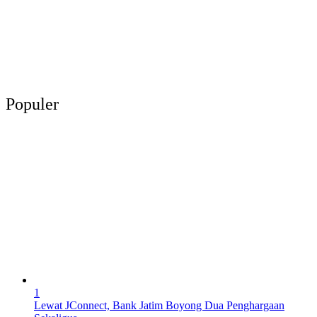
Populer
1
Lewat JConnect, Bank Jatim Boyong Dua Penghargaan