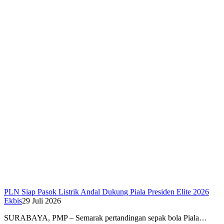
PLN Siap Pasok Listrik Andal Dukung Piala Presiden Elite 2026
Ekbis
29 Juli 2026
SURABAYA, PMP – Semarak pertandingan sepak bola Piala…