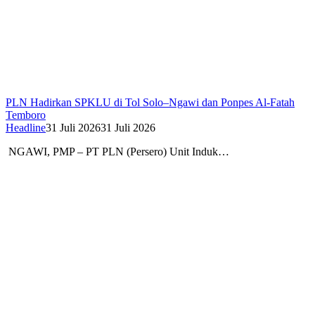
PLN Hadirkan SPKLU di Tol Solo–Ngawi dan Ponpes Al-Fatah
Temboro
Headline
31 Juli 2026
31 Juli 2026
NGAWI, PMP – PT PLN (Persero) Unit Induk…