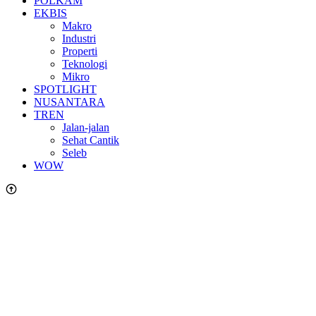
POLKAM
EKBIS
Makro
Industri
Properti
Teknologi
Mikro
SPOTLIGHT
NUSANTARA
TREN
Jalan-jalan
Sehat Cantik
Seleb
WOW