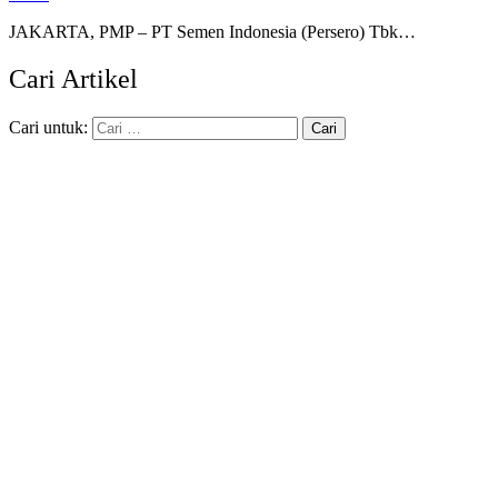
JAKARTA, PMP – PT Semen Indonesia (Persero) Tbk…
Cari Artikel
Cari untuk: