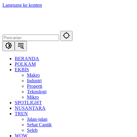
Langsung ke konten
BERANDA
POLKAM
EKBIS
Makro
Industri
Properti
Teknologi
Mikro
SPOTLIGHT
NUSANTARA
TREN
Jalan-jalan
Sehat Cantik
Seleb
WOW