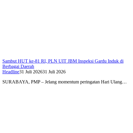
Sambut HUT ke-81 RI, PLN UIT JBM Inspeksi Gardu Induk di
Berbagai Daerah
Headline
31 Juli 2026
31 Juli 2026
SURABAYA, PMP – Jelang momentum peringatan Hari Ulang…