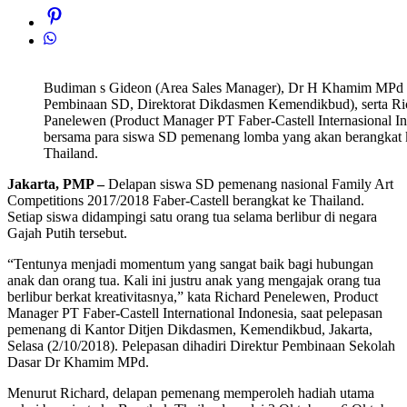
Budiman s Gideon (Area Sales Manager), Dr H Khamim MPd 
Pembinaan SD, Direktorat Dikdasmen Kemendikbud), serta Ri
Panelewen (Product Manager PT Faber-Castell Internasional In
bersama para siswa SD pemenang lomba yang akan berangkat
Thailand.
Jakarta,
PMP –
Delapan siswa SD pemenang nasional Family Art
Competitions 2017/2018 Faber-Castell berangkat ke Thailand.
Setiap siswa didampingi satu orang tua selama berlibur di negara
Gajah Putih tersebut.
“Tentunya menjadi momentum yang sangat baik bagi hubungan
anak dan orang tua. Kali ini justru anak yang mengajak orang tua
berlibur berkat kreativitasnya,” kata Richard Penelewen, Product
Manager PT Faber-Castell International Indonesia, saat pelepasan
pemenang di Kantor Ditjen Dikdasmen, Kemendikbud, Jakarta,
Selasa (2/10/2018). Pelepasan dihadiri Direktur Pembinaan Sekolah
Dasar Dr Khamim MPd.
Menurut Richard, delapan pemenang memperoleh hadiah utama