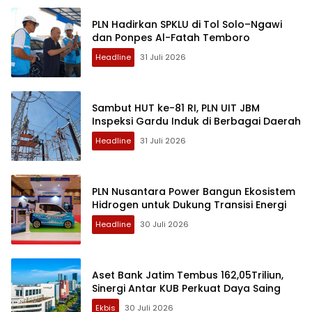
PLN Hadirkan SPKLU di Tol Solo–Ngawi
dan Ponpes Al-Fatah Temboro
Headline
31 Juli 2026
Sambut HUT ke-81 RI, PLN UIT JBM
Inspeksi Gardu Induk di Berbagai Daerah
Headline
31 Juli 2026
PLN Nusantara Power Bangun Ekosistem
Hidrogen untuk Dukung Transisi Energi
Headline
30 Juli 2026
Aset Bank Jatim Tembus 162,05Triliun,
Sinergi Antar KUB Perkuat Daya Saing
Ekbis
30 Juli 2026