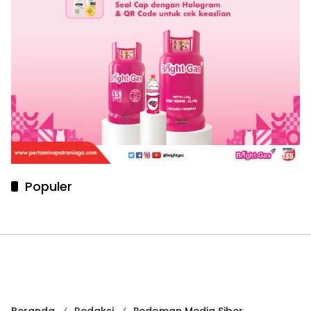
Populer
Beranda
Redaksi
Pedoman Media Siber