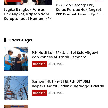
DPR Siap ‘Serang’ KPK,
Logika Bengkok Pansus
Ketua Pansus Hak Angket
Hak Angket, Siapkan Napi
KPK Disebut Terima Rp 13,6
Koruptor buat Hantam KPK
Miliar Dana e-KTP
Baca Juga
PLN Hadirkan SPKLU di Tol Solo–Ngawi
dan Ponpes Al-Fatah Temboro
Headline
31 Juli 2026
Sambut HUT ke-81 RI, PLN UIT JBM
Inspeksi Gardu Induk di Berbagai Daerah
Headline
31 Juli 2026