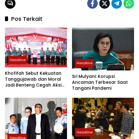
Pos Terkait
Headline
Headline
Khofifah Sebut Kekuatan
Sri Mulyani: Korupsi
Tanggujawab dan Moral
Ancaman Terbesar Saat
Jadi Benteng Cegah Aksi
Tangani Pandemi
Korupsi
Headline
Headline