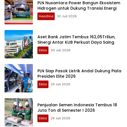
PLN Nusantara Power Bangun Ekosistem
Hidrogen untuk Dukung Transisi Energi
Headline
30 Juli 2026
Aset Bank Jatim Tembus 162,05Triliun,
Sinergi Antar KUB Perkuat Daya Saing
Ekbis
30 Juli 2026
PLN Siap Pasok Listrik Andal Dukung Piala
Presiden Elite 2026
Ekbis
29 Juli 2026
Penjualan Semen Indonesia Tembus 18
Juta Ton di Semester I 2026
Ekbis
29 Juli 2026