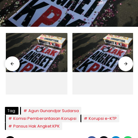
Tag:
Agun Gunandjar Sudarsa
Komisi Pemberantasan Korupsi
Korupsi e-KTP
Pansus Hak Angket KPK