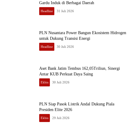
Gardu Induk di Berbagai Daerah
Headline
31 Juli 2026
PLN Nusantara Power Bangun Ekosistem Hidrogen
untuk Dukung Transisi Energi
Headline
30 Juli 2026
Aset Bank Jatim Tembus 162,05Triliun, Sinergi
Antar KUB Perkuat Daya Saing
Ekbis
30 Juli 2026
PLN Siap Pasok Listrik Andal Dukung Piala
Presiden Elite 2026
Ekbis
29 Juli 2026