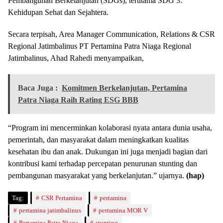
Pembangunan Berkelanjutan (SDGs), terutama SDG 3:
Kehidupan Sehat dan Sejahtera.
Secara terpisah, Area Manager Communication, Relations & CSR
Regional Jatimbalinus PT Pertamina Patra Niaga Regional
Jatimbalinus, Ahad Rahedi menyampaikan,
Baca Juga :
Komitmen Berkelanjutan, Pertamina
Patra Niaga Raih Rating ESG BBB
“Program ini mencerminkan kolaborasi nyata antara dunia usaha,
pemerintah, dan masyarakat dalam meningkatkan kualitas
kesehatan ibu dan anak. Dukungan ini juga menjadi bagian dari
kontribusi kami terhadap percepatan penurunan stunting dan
pembangunan masyarakat yang berkelanjutan.” ujarnya.
(hap)
Tag:
CSR Pertamina
pertamina
pertamina jatimbalinus
pertamina MOR V
Pertamina Patra Niaga
stunting