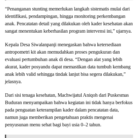
“Penanganan stunting memerlukan langkah sistematis mulai dari
identifikasi, pendampingan, hingga monitoring perkembangan
anak. Pencatatan detail yang dilakukan oleh kader kesehatan akan
sangat menentukan keberhasilan program intervensi ini,” ujarnya.
Kepala Desa Siwalanpanji menegaskan bahwa ketersediaan
antropometri kit akan memudahkan proses pengukuran dan
evaluasi pertumbuhan anak di desa. “Dengan alat yang lebih
akurat, kader posyandu dapat memastikan data tumbuh kembang
anak lebih valid sehingga tindak lanjut bisa segera dilakukan,”
jelasnya.
Dari sisi tenaga kesehatan, Machwijatul Aniqoh dari Puskesmas
Buduran menyampaikan bahwa kegiatan ini tidak hanya berfokus
pada penguatan keterampilan kader dalam pencatatan data,
namun juga memberikan pengetahuan praktis mengenai
penyusunan menu sehat bagi bayi usia 0–2 tahun.