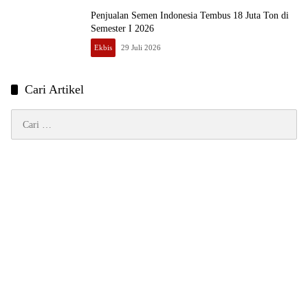
Penjualan Semen Indonesia Tembus 18 Juta Ton di
Semester I 2026
Ekbis
29 Juli 2026
Cari Artikel
Cari
untuk: