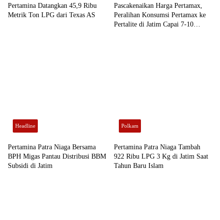
Pertamina Datangkan 45,9 Ribu
Pascakenaikan Harga Pertamax,
Metrik Ton LPG dari Texas AS
Peralihan Konsumsi Pertamax ke
Pertalite di Jatim Capai 7-10
Persen
Headline
Polkam
Pertamina Patra Niaga Bersama
Pertamina Patra Niaga Tambah
BPH Migas Pantau Distribusi BBM
922 Ribu LPG 3 Kg di Jatim Saat
Subsidi di Jatim
Tahun Baru Islam