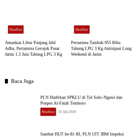
Headline
Headline
Amankan Libur Panjang Idul
Pertamina Tambah 955 Ribu
Adha, Pertamina Gerojok Pasar
Tabung LPG 3 Kg Antisipasi Long
Jatim 1,5 Juta Tabung LPG 3 Kg
Weekend di Jatim
Baca Juga
PLN Hadirkan SPKLU di Tol Solo–Ngawi dan
Ponpes Al-Fatah Temboro
Headline
31 Juli 2026
Sambut HUT ke-81 RI, PLN UIT JBM Inspeksi