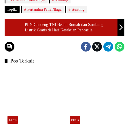
Topik:
Pertamina Patra Niaga
stunting
PLN Gandeng TNI Bedah Rumah dan Sambung
Listrik Gratis di Hari Kesaktian Pancasila
Pos Terkait
Ekbis
Ekbis