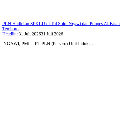
PLN Hadirkan SPKLU di Tol Solo–Ngawi dan Ponpes Al-Fatah
Temboro
Headline
31 Juli 2026
31 Juli 2026
NGAWI, PMP – PT PLN (Persero) Unit Induk…