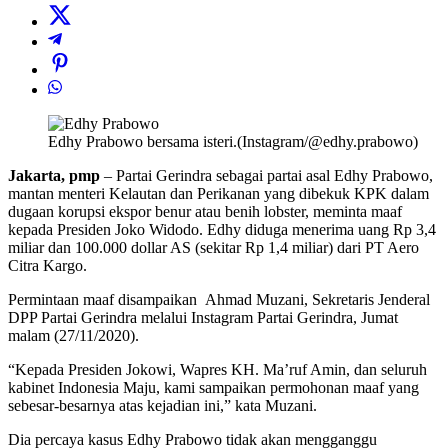
Edhy Prabowo bersama isteri.(Instagram/@edhy.prabowo)
Jakarta, pmp
– Partai Gerindra sebagai partai asal Edhy Prabowo,
mantan menteri Kelautan dan Perikanan yang dibekuk KPK dalam
dugaan korupsi ekspor benur atau benih lobster, meminta maaf
kepada Presiden Joko Widodo. Edhy diduga menerima uang Rp 3,4
miliar dan 100.000 dollar AS (sekitar Rp 1,4 miliar) dari PT Aero
Citra Kargo.
Permintaan maaf disampaikan Ahmad Muzani, Sekretaris Jenderal
DPP Partai Gerindra melalui Instagram Partai Gerindra, Jumat
malam (27/11/2020).
“Kepada Presiden Jokowi, Wapres KH. Ma’ruf Amin, dan seluruh
kabinet Indonesia Maju, kami sampaikan permohonan maaf yang
sebesar-besarnya atas kejadian ini,” kata Muzani.
Dia percaya kasus Edhy Prabowo tidak akan mengganggu