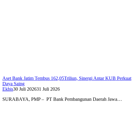
Aset Bank Jatim Tembus 162,05Triliun, Sinergi Antar KUB Perkuat
Daya Saing
Ekbis
30 Juli 2026
31 Juli 2026
SURABAYA, PMP – PT Bank Pembangunan Daerah Jawa…