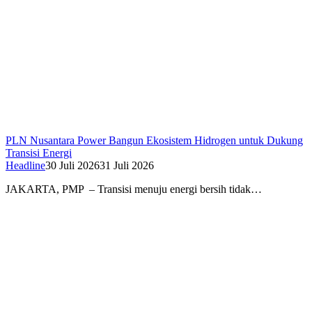
PLN Nusantara Power Bangun Ekosistem Hidrogen untuk Dukung
Transisi Energi
Headline
30 Juli 2026
31 Juli 2026
JAKARTA, PMP – Transisi menuju energi bersih tidak…