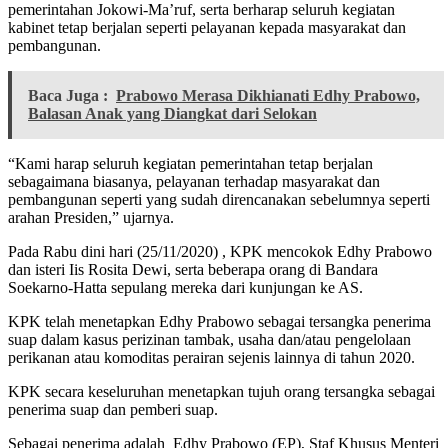
pemerintahan Jokowi-Ma’ruf, serta berharap seluruh kegiatan
kabinet tetap berjalan seperti pelayanan kepada masyarakat dan
pembangunan.
Baca Juga :
Prabowo Merasa Dikhianati Edhy Prabowo,
Balasan Anak yang Diangkat dari Selokan
“Kami harap seluruh kegiatan pemerintahan tetap berjalan
sebagaimana biasanya, pelayanan terhadap masyarakat dan
pembangunan seperti yang sudah direncanakan sebelumnya seperti
arahan Presiden,” ujarnya.
Pada Rabu dini hari (25/11/2020) , KPK mencokok Edhy Prabowo
dan isteri Iis Rosita Dewi, serta beberapa orang di Bandara
Soekarno-Hatta sepulang mereka dari kunjungan ke AS.
KPK telah menetapkan Edhy Prabowo sebagai tersangka penerima
suap dalam kasus perizinan tambak, usaha dan/atau pengelolaan
perikanan atau komoditas perairan sejenis lainnya di tahun 2020.
KPK secara keseluruhan menetapkan tujuh orang tersangka sebagai
penerima suap dan pemberi suap.
Sebagai penerima adalah Edhy Prabowo (EP), Staf Khusus Menteri