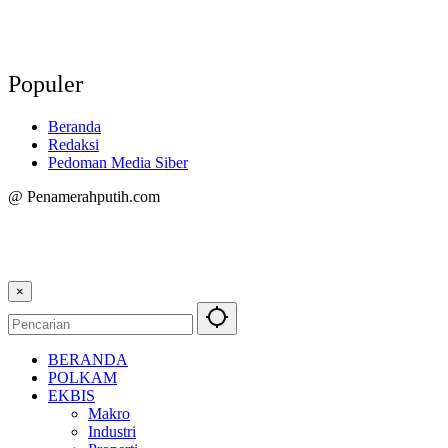
Populer
Beranda
Redaksi
Pedoman Media Siber
@ Penamerahputih.com
×
BERANDA
POLKAM
EKBIS
Makro
Industri