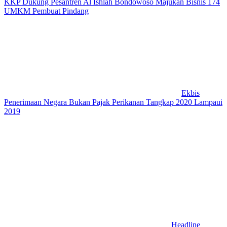
KKP Dukung Pesantren Al Ishlah Bondowoso Majukan Bisnis 174
UMKM Pembuat Pindang
Ekbis
Penerimaan Negara Bukan Pajak Perikanan Tangkap 2020 Lampaui
2019
Headline