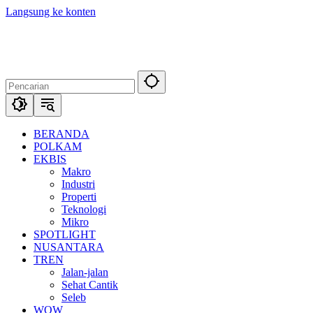
Langsung ke konten
BERANDA
POLKAM
EKBIS
Makro
Industri
Properti
Teknologi
Mikro
SPOTLIGHT
NUSANTARA
TREN
Jalan-jalan
Sehat Cantik
Seleb
WOW