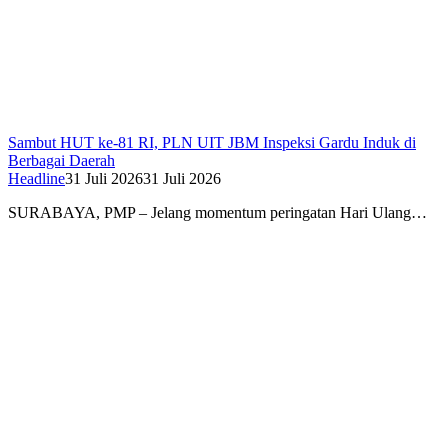
Sambut HUT ke-81 RI, PLN UIT JBM Inspeksi Gardu Induk di
Berbagai Daerah
Headline
31 Juli 2026
31 Juli 2026
SURABAYA, PMP – Jelang momentum peringatan Hari Ulang…