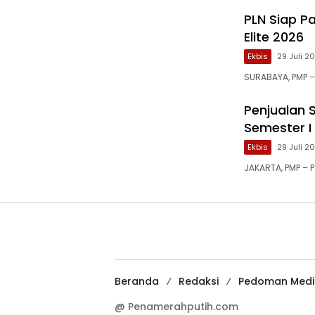
PLN Siap Pa
Elite 2026
Ekbis
29 Juli 2
SURABAYA, PMP –
Penjualan 
Semester I
Ekbis
29 Juli 2
JAKARTA, PMP – 
Beranda
Redaksi
Pedoman Media
@ Penamerahputih.com