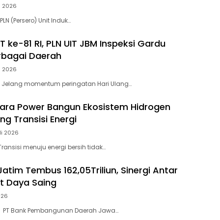
li 2026
PLN (Persero) Unit Induk…
 ke-81 RI, PLN UIT JBM Inspeksi Gardu
erbagai Daerah
li 2026
– Jelang momentum peringatan Hari Ulang…
ara Power Bangun Ekosistem Hidrogen
g Transisi Energi
li 2026
ransisi menuju energi bersih tidak…
atim Tembus 162,05Triliun, Sinergi Antar
t Daya Saing
026
– PT Bank Pembangunan Daerah Jawa…