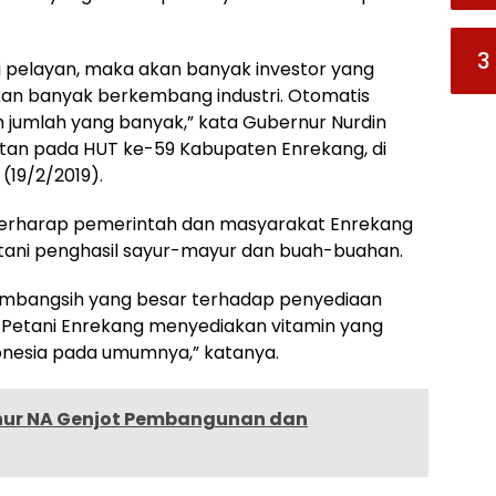
3
i pelayan, maka akan banyak investor yang
an banyak berkembang industri. Otomatis
m jumlah yang banyak,” kata Gubernur Nurdin
tan pada HUT ke-59 Kabupaten Enrekang, di
(19/2/2019).
berharap pemerintah dan masyarakat Enrekang
etani penghasil sayur-mayur dan buah-buahan.
umbangsih yang besar terhadap penyediaan
 Petani Enrekang menyediakan vitamin yang
onesia pada umumnya,” katanya.
rnur NA Genjot Pembangunan dan