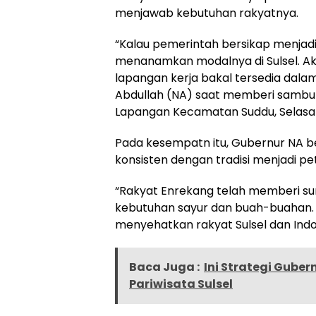
menjawab kebutuhan rakyatnya.
“Kalau pemerintah bersikap menjad
menanamkan modalnya di Sulsel. Ak
lapangan kerja bakal tersedia dala
Abdullah (NA) saat memberi sambu
Lapangan Kecamatan Suddu, Selasa 
Pada kesempatn itu, Gubernur NA 
konsisten dengan tradisi menjadi p
“Rakyat Enrekang telah memberi s
kebutuhan sayur dan buah-buahan.
menyehatkan rakyat Sulsel dan Ind
Baca Juga :
Ini Strategi Gube
Pariwisata Sulsel