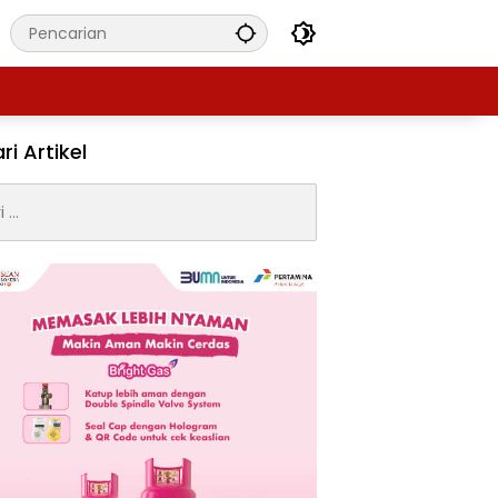
ri Artikel
: