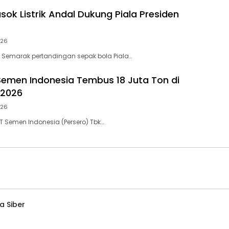
sok Listrik Andal Dukung Piala Presiden
026
 Semarak pertandingan sepak bola Piala…
Semen Indonesia Tembus 18 Juta Ton di
 2026
026
PT Semen Indonesia (Persero) Tbk…
 Siber