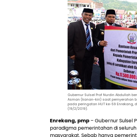
Gubernur Sulsel Prof Nurdin Abdullah 
Asman (kanan-kiri) saat pernyerahan b
pada peringatan HUT ke-59 Enrekang, d
(19/2/2019).
Enrekang, pmp
– Gubernur Sulsel 
paradigma pemerintahan di seluruh
masyarakat. Sebab hanya pemerint