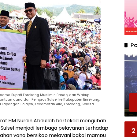
Po
bersama Bupati Enrekang Muslimin Bando, dan Wabup
antuan dana dari Pemprov Sulsel ke Kabupaten Enrekang,
i Lapangan Belajen, Kecamatan Alla, Enrekang, Selasa
Prof HM Nurdin Abdullah bertekad mengubah
 Sulsel menjadi lembaga pelayanan terhadap
2
ahan yang bersikap melayani bakal mampu