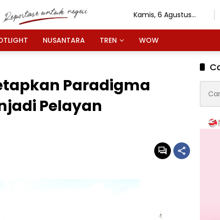
Kamis, 6 Agustus
2026
OTLIGHT
NUSANTARA
TREN
WOW
Ca
Tetapkan Paradigma
Cari
untuk
jadi Pelayan