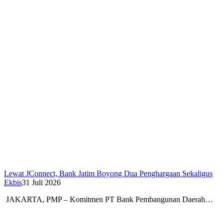
Lewat JConnect, Bank Jatim Boyong Dua Penghargaan Sekaligus
Ekbis
31 Juli 2026
JAKARTA, PMP – Komitmen PT Bank Pembangunan Daerah…