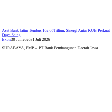
Aset Bank Jatim Tembus 162,05Triliun, Sinergi Antar KUB Perkuat
Daya Saing
Ekbis
30 Juli 2026
31 Juli 2026
SURABAYA, PMP – PT Bank Pembangunan Daerah Jawa…