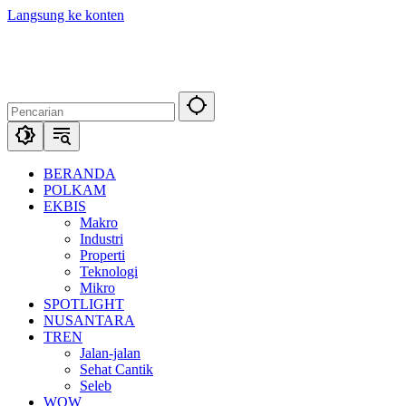
Langsung ke konten
BERANDA
POLKAM
EKBIS
Makro
Industri
Properti
Teknologi
Mikro
SPOTLIGHT
NUSANTARA
TREN
Jalan-jalan
Sehat Cantik
Seleb
WOW