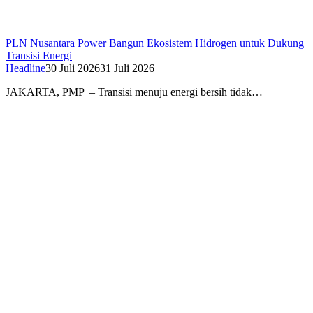
PLN Nusantara Power Bangun Ekosistem Hidrogen untuk Dukung
Transisi Energi
Headline
30 Juli 2026
31 Juli 2026
JAKARTA, PMP – Transisi menuju energi bersih tidak…