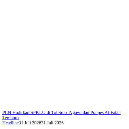
PLN Hadirkan SPKLU di Tol Solo–Ngawi dan Ponpes Al-Fatah
Temboro
Headline
31 Juli 2026
31 Juli 2026