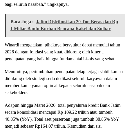
bagi seluruh nasabah,” ungkapnya.
Baca Juga :
Jatim Distribusikan 20 Ton Beras dan Rp
1 Miliar Bantu Korban Bencana Kalsel dan Sulbar
Winardi mengatakan, pihaknya bersyukur dapat memulai tahun
2026 dengan fondasi yang kuat, didorong oleh kinerja
pendapatan yang baik hingga fundamental bisnis yang sehat.
Menurutnya, pertumbuhan pendapatan tetap terjaga stabil karena
didukung oleh strategi serta dedikasi seluruh karyawan dalam
memberikan layanan optimal kepada seluruh nasabah dan
stakeholders.
Adapun hingga Maret 2026, total penyaluran kredit Bank Jatim
secara konsolidasi mencapai Rp 109,22 triliun atau tumbuh
40,85% (YoY). Total aset perseroan juga tumbuh 38,85% YoY
menjadi sebesar Rp164,07 triliun. Kemudian dari sisi