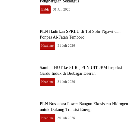
Penghargaan Sekaligus
Ekbis
31 Juli 2026
PLN Hadirkan SPKLU di Tol Solo–Ngawi dan
Ponpes Al-Fatah Temboro
Headline
31 Juli 2026
Sambut HUT ke-81 RI, PLN UIT JBM Inspeksi
Gardu Induk di Berbagai Daerah
Headline
31 Juli 2026
PLN Nusantara Power Bangun Ekosistem Hidrogen
untuk Dukung Transisi Energi
Headline
30 Juli 2026