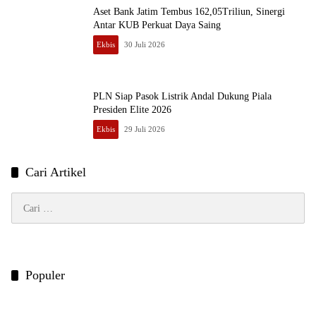
Aset Bank Jatim Tembus 162,05Triliun, Sinergi
Antar KUB Perkuat Daya Saing
Ekbis
30 Juli 2026
PLN Siap Pasok Listrik Andal Dukung Piala
Presiden Elite 2026
Ekbis
29 Juli 2026
Cari Artikel
Cari
untuk:
Populer