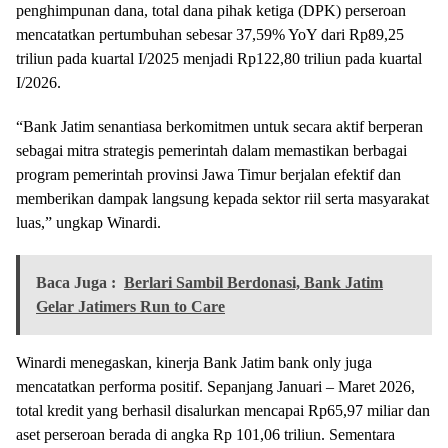
penghimpunan dana, total dana pihak ketiga (DPK) perseroan
mencatatkan pertumbuhan sebesar 37,59% YoY dari Rp89,25
triliun pada kuartal I/2025 menjadi Rp122,80 triliun pada kuartal
I/2026.
“Bank Jatim senantiasa berkomitmen untuk secara aktif berperan
sebagai mitra strategis pemerintah dalam memastikan berbagai
program pemerintah provinsi Jawa Timur berjalan efektif dan
memberikan dampak langsung kepada sektor riil serta masyarakat
luas,” ungkap Winardi.
Baca Juga :
Berlari Sambil Berdonasi, Bank Jatim
Gelar Jatimers Run to Care
Winardi menegaskan, kinerja Bank Jatim bank only juga
mencatatkan performa positif. Sepanjang Januari – Maret 2026,
total kredit yang berhasil disalurkan mencapai Rp65,97 miliar dan
aset perseroan berada di angka Rp 101,06 triliun. Sementara