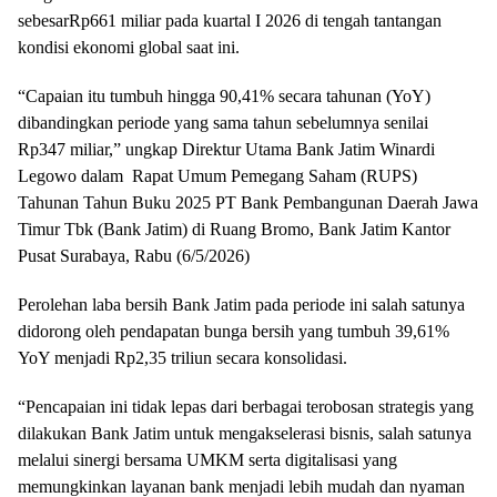
sebesarRp661 miliar pada kuartal I 2026 di tengah tantangan
kondisi ekonomi global saat ini.
“Capaian itu tumbuh hingga 90,41% secara tahunan (YoY)
dibandingkan periode yang sama tahun sebelumnya senilai
Rp347 miliar,” ungkap Direktur Utama Bank Jatim Winardi
Legowo dalam Rapat Umum Pemegang Saham (RUPS)
Tahunan Tahun Buku 2025 PT Bank Pembangunan Daerah Jawa
Timur Tbk (Bank Jatim) di Ruang Bromo, Bank Jatim Kantor
Pusat Surabaya, Rabu (6/5/2026)
Perolehan laba bersih Bank Jatim pada periode ini salah satunya
didorong oleh pendapatan bunga bersih yang tumbuh 39,61%
YoY menjadi Rp2,35 triliun secara konsolidasi.
“Pencapaian ini tidak lepas dari berbagai terobosan strategis yang
dilakukan Bank Jatim untuk mengakselerasi bisnis, salah satunya
melalui sinergi bersama UMKM serta digitalisasi yang
memungkinkan layanan bank menjadi lebih mudah dan nyaman