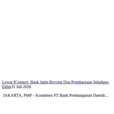
Lewat JConnect, Bank Jatim Boyong Dua Penghargaan Sekaligus
Ekbis
31 Juli 2026
JAKARTA, PMP – Komitmen PT Bank Pembangunan Daerah…