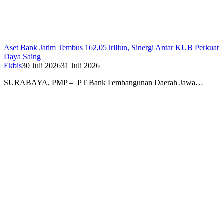
Aset Bank Jatim Tembus 162,05Triliun, Sinergi Antar KUB Perkuat
Daya Saing
Ekbis
30 Juli 2026
31 Juli 2026
SURABAYA, PMP – PT Bank Pembangunan Daerah Jawa…