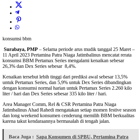
konsumsi bbm
Surabaya, PMP
– Selama periode arus mudik tanggal 25 Maret –
11 April 2023 Pertamina Patra Niaga Jatimbalinus mencatat rerata
konsumsi BBM Pertamax Series mengalami kenaikan sebesar
26,3% dan Dex Series sebesar 8,4%.
Kenaikan tersebut lebih tinggi dari prediksi awal sebesar 13,5%
untuk Pertamax Series, dan 5,9% untuk Dex Series dibandingkan
dengan konsumsi normal harian untuk Pertamax Series 2.260 kilo
liter / hari dan Dex Series sebesar 335 kilo liter / hari.
Area Manager Comm, Rel & CSR Pertamina Patra Niaga
Jatimbalinus Ahad Rahedi mengatakan setiap momen festive season
dan long weekend konsumen cenderung memilih BBM berkualitas
karena takut kendaraannya bermasalah di tengah jalan.
Baca Juga :
Sapa Konsumen di SPBU, Pertamina Patra