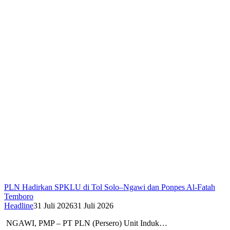
PLN Hadirkan SPKLU di Tol Solo–Ngawi dan Ponpes Al-Fatah
Temboro
Headline
31 Juli 2026
31 Juli 2026
NGAWI, PMP – PT PLN (Persero) Unit Induk…