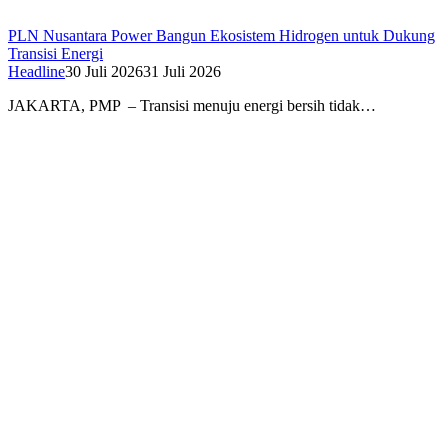
PLN Nusantara Power Bangun Ekosistem Hidrogen untuk Dukung
Transisi Energi
Headline
30 Juli 2026
31 Juli 2026
JAKARTA, PMP – Transisi menuju energi bersih tidak…