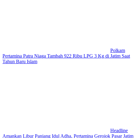
Polkam
Pertamina Patra Niaga Tambah 922 Ribu LPG 3 Kg di Jatim Saat
Tahun Baru Islam
Headline
Amankan Libur Panjang Idul Adha, Pertamina Gerojok Pasar Jatim