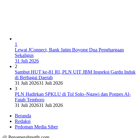
1
Lewat JConnect, Bank Jatim Boyong Dua Penghargaan
Sekaligus
31 Juli 2026
2
Sambut HUT ke-81 RI, PLN UIT JBM Inspeksi Gardu Induk
di Berbagai Daerah
31 Juli 2026
31 Juli 2026
3
PLN Hadirkan SPKLU di Tol Solo–Ngawi dan Ponpes Al-
Fatah Temboro
31 Juli 2026
31 Juli 2026
Beranda
Redaksi
Pedoman Media Siber
@ Penamerahputih.com