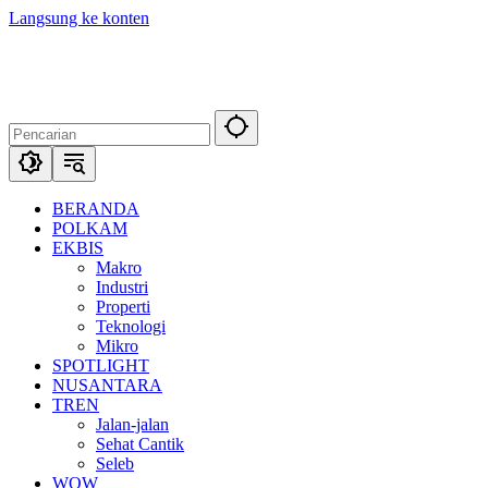
Langsung ke konten
BERANDA
POLKAM
EKBIS
Makro
Industri
Properti
Teknologi
Mikro
SPOTLIGHT
NUSANTARA
TREN
Jalan-jalan
Sehat Cantik
Seleb
WOW