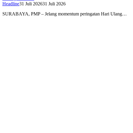
Headline
31 Juli 2026
31 Juli 2026
SURABAYA, PMP – Jelang momentum peringatan Hari Ulang…