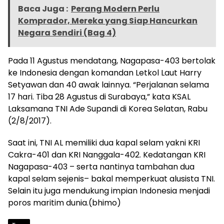
Baca Juga :
Perang Modern Perlu
Komprador, Mereka yang Siap Hancurkan
Negara Sendiri (Bag 4)
Pada 11 Agustus mendatang, Nagapasa-403 bertolak
ke Indonesia dengan komandan Letkol Laut Harry
Setyawan dan 40 awak lainnya. “Perjalanan selama
17 hari. Tiba 28 Agustus di Surabaya,” kata KSAL
Laksamana TNI Ade Supandi di Korea Selatan, Rabu
(2/8/2017).
Saat ini, TNI AL memiliki dua kapal selam yakni KRI
Cakra-401 dan KRI Nanggala-402. Kedatangan KRI
Nagapasa-403 – serta nantinya tambahan dua
kapal selam sejenis– bakal memperkuat alusista TNI.
Selain itu juga mendukung impian Indonesia menjadi
poros maritim dunia.(bhimo)