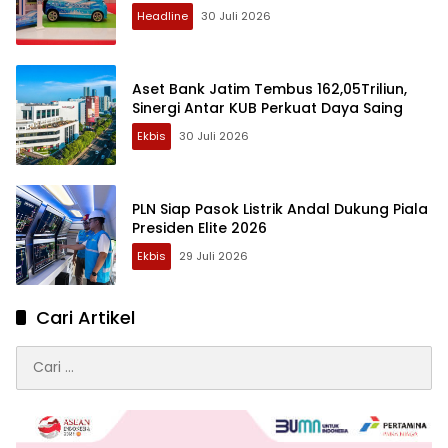
Headline
30 Juli 2026
Aset Bank Jatim Tembus 162,05Triliun,
Sinergi Antar KUB Perkuat Daya Saing
Ekbis
30 Juli 2026
PLN Siap Pasok Listrik Andal Dukung Piala
Presiden Elite 2026
Ekbis
29 Juli 2026
Cari Artikel
Cari
untuk: