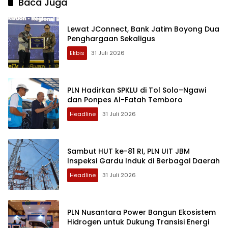
Baca Juga
Lewat JConnect, Bank Jatim Boyong Dua
Penghargaan Sekaligus
Ekbis
31 Juli 2026
PLN Hadirkan SPKLU di Tol Solo–Ngawi
dan Ponpes Al-Fatah Temboro
Headline
31 Juli 2026
Sambut HUT ke-81 RI, PLN UIT JBM
Inspeksi Gardu Induk di Berbagai Daerah
Headline
31 Juli 2026
PLN Nusantara Power Bangun Ekosistem
Hidrogen untuk Dukung Transisi Energi