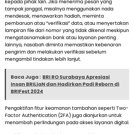
kepada pihak lain. Jika menerima pesan yang
tampak janggal, misalnya menggunakan nada
mendesak, menawarkan hadiah, meminta
pembaruan atau “verifikasi” data, atau menyertakan
lampiran file dari nomor yang tidak dikenal meskipun
mengatasnamakan bank atau layanan penting
lainnya, nasabah diminta memastikan kebenaran
pengirim dan melakukan verifikasi sebelum
mengambil tindakan lebih lanjut.
Baca Juga :
BRI RO Surabaya Apresiasi
Insan BRILiaN dan Hadirkan Padi Reborn di
BRIFest 2024
Pengaktifan fitur keamanan tambahan seperti Two-
Factor Authentication (2FA) juga dianjurkan untuk
menambah perlindungan pada akses layanan digital.