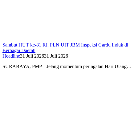
Sambut HUT ke-81 RI, PLN UIT JBM Inspeksi Gardu Induk di
Berbagai Daerah
Headline
31 Juli 2026
31 Juli 2026
SURABAYA, PMP – Jelang momentum peringatan Hari Ulang…