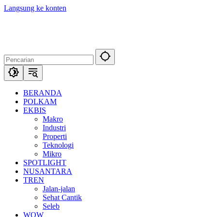
Langsung ke konten
BERANDA
POLKAM
EKBIS
Makro
Industri
Properti
Teknologi
Mikro
SPOTLIGHT
NUSANTARA
TREN
Jalan-jalan
Sehat Cantik
Seleb
WOW