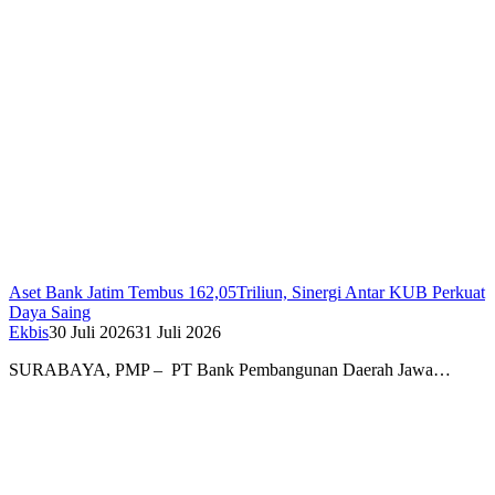
Aset Bank Jatim Tembus 162,05Triliun, Sinergi Antar KUB Perkuat
Daya Saing
Ekbis
30 Juli 2026
31 Juli 2026
SURABAYA, PMP – PT Bank Pembangunan Daerah Jawa…