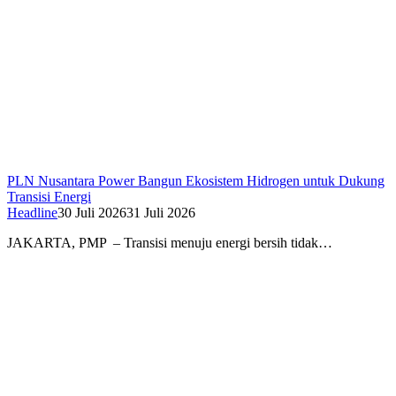
PLN Nusantara Power Bangun Ekosistem Hidrogen untuk Dukung
Transisi Energi
Headline
30 Juli 2026
31 Juli 2026
JAKARTA, PMP – Transisi menuju energi bersih tidak…