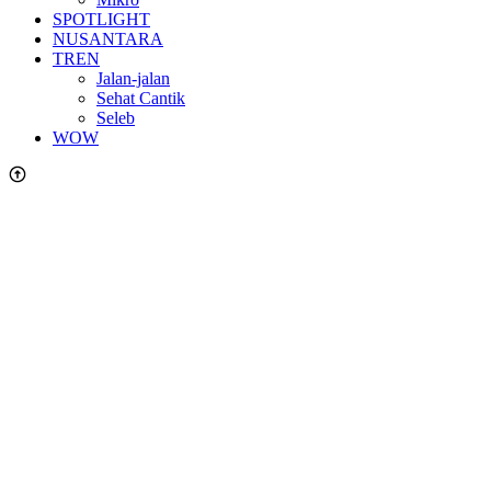
SPOTLIGHT
NUSANTARA
TREN
Jalan-jalan
Sehat Cantik
Seleb
WOW