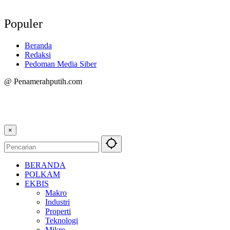
Populer
Beranda
Redaksi
Pedoman Media Siber
@ Penamerahputih.com
×
BERANDA
POLKAM
EKBIS
Makro
Industri
Properti
Teknologi
Mikro