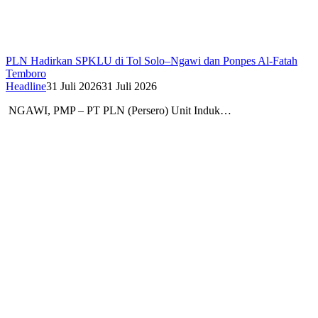
PLN Hadirkan SPKLU di Tol Solo–Ngawi dan Ponpes Al-Fatah
Temboro
Headline
31 Juli 2026
31 Juli 2026
NGAWI, PMP – PT PLN (Persero) Unit Induk…