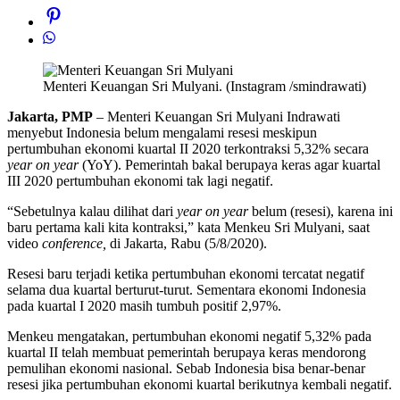
Menteri Keuangan Sri Mulyani. (Instagram /smindrawati)
Jakarta, PMP
– Menteri Keuangan Sri Mulyani Indrawati
menyebut Indonesia belum mengalami resesi meskipun
pertumbuhan ekonomi kuartal II 2020 terkontraksi 5,32% secara
year on year
(YoY). Pemerintah bakal berupaya keras agar kuartal
III 2020 pertumbuhan ekonomi tak lagi negatif.
“Sebetulnya kalau dilihat dari
year on year
belum (resesi), karena ini
baru pertama kali kita kontraksi,” kata Menkeu Sri Mulyani, saat
video
conference,
di Jakarta, Rabu (5/8/2020).
Resesi baru terjadi ketika pertumbuhan ekonomi tercatat negatif
selama dua kuartal berturut-turut. Sementara ekonomi Indonesia
pada kuartal I 2020 masih tumbuh positif 2,97%.
Menkeu mengatakan, pertumbuhan ekonomi negatif 5,32% pada
kuartal II telah membuat pemerintah berupaya keras mendorong
pemulihan ekonomi nasional. Sebab Indonesia bisa benar-benar
resesi jika pertumbuhan ekonomi kuartal berikutnya kembali negatif.