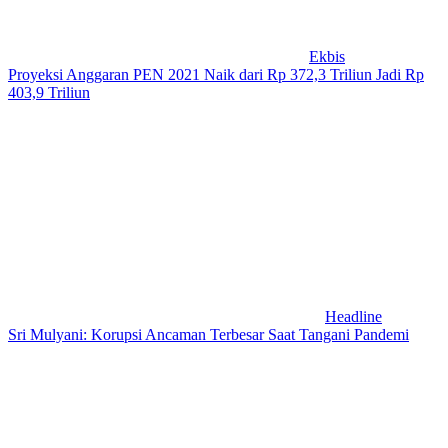
Ekbis
Proyeksi Anggaran PEN 2021 Naik dari Rp 372,3 Triliun Jadi Rp
403,9 Triliun
Headline
Sri Mulyani: Korupsi Ancaman Terbesar Saat Tangani Pandemi