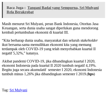
Baca Juga :
Tangani Badai yang Sempurna, Sri Mulyani
Rela Berakrobat
Masih menurut Sri Mulyani, peran Bank Indonesia, Otoritas Jasa
Keuangan, serta dunia usaha sangat diperlukan guna mendorong
kembali pertumbuhan ekonomi di kuartal III.
“Kita berharap dunia usaha, masyarakat dan seluruh
stakeholder
ikut bersama-sama memulihkan ekonomi kita yang memang
terdampak oleh COVID-19 yang telah menyebabkan kuartal II
negatif 5,32%,” katanya.
Akibat pandemi COVID-19, jika dibandingkan kuartal I 2020,
ekonomi Indonesia pada kuartal II 2020 tumbuh negatif 4,19%.
Begitu juga secara akumulatif semester I 2020, ekonomi Indonesia
tumbuh minus 1,26% jika dibandingkan semester I 2019.(
hps
)
Tag:
Sri Mulyani