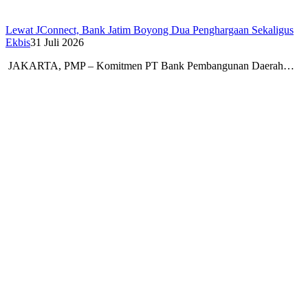
Lewat JConnect, Bank Jatim Boyong Dua Penghargaan Sekaligus
Ekbis
31 Juli 2026
JAKARTA, PMP – Komitmen PT Bank Pembangunan Daerah…