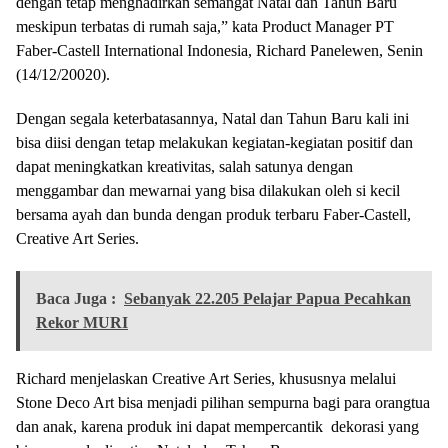
dengan tetap menghadirkan semangat Natal dan Tahun Baru
meskipun terbatas di rumah saja,” kata Product Manager PT
Faber-Castell International Indonesia, Richard Panelewen, Senin
(14/12/20020).
Dengan segala keterbatasannya, Natal dan Tahun Baru kali ini
bisa diisi dengan tetap melakukan kegiatan-kegiatan positif dan
dapat meningkatkan kreativitas, salah satunya dengan
menggambar dan mewarnai yang bisa dilakukan oleh si kecil
bersama ayah dan bunda dengan produk terbaru Faber-Castell,
Creative Art Series.
Baca Juga :
Sebanyak 22.205 Pelajar Papua Pecahkan
Rekor MURI
Richard menjelaskan Creative Art Series, khususnya melalui
Stone Deco Art bisa menjadi pilihan sempurna bagi para orangtua
dan anak, karena produk ini dapat mempercantik dekorasi yang