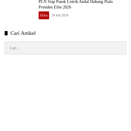
PLN Siap Pasok Listrik Andal Dukung Piala
Presiden Elite 2026
Ekbis
29 Juli 2026
Cari Artikel
Cari
untuk: