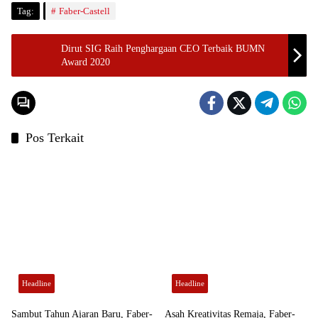
Tag:
Faber-Castell
Dirut SIG Raih Penghargaan CEO Terbaik BUMN
Award 2020
Pos Terkait
Headline
Headline
Sambut Tahun Ajaran Baru, Faber-
Asah Kreativitas Remaja, Faber-