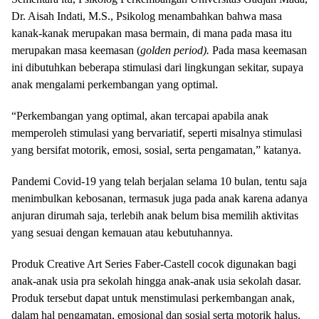
Dr. Aisah Indati, M.S., Psikolog menambahkan bahwa masa
kanak-kanak merupakan masa bermain, di mana pada masa itu
merupakan masa keemasan (
golden period).
Pada masa keemasan
ini dibutuhkan beberapa stimulasi dari lingkungan sekitar, supaya
anak mengalami perkembangan yang optimal.
“Perkembangan yang optimal, akan tercapai apabila anak
memperoleh stimulasi yang bervariatif, seperti misalnya stimulasi
yang bersifat motorik, emosi, sosial, serta pengamatan,” katanya.
Pandemi Covid-19 yang telah berjalan selama 10 bulan, tentu saja
menimbulkan kebosanan, termasuk juga pada anak karena adanya
anjuran dirumah saja, terlebih anak belum bisa memilih aktivitas
yang sesuai dengan kemauan atau kebutuhannya.
Produk Creative Art Series Faber-Castell cocok digunakan bagi
anak-anak usia pra sekolah hingga anak-anak usia sekolah dasar.
Produk tersebut dapat untuk menstimulasi perkembangan anak,
dalam hal pengamatan, emosional dan sosial serta motorik halus.