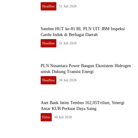
Headline
31 Juli 2026
Sambut HUT ke-81 RI, PLN UIT JBM Inspeksi
Gardu Induk di Berbagai Daerah
Headline
31 Juli 2026
PLN Nusantara Power Bangun Ekosistem Hidrogen
untuk Dukung Transisi Energi
Headline
30 Juli 2026
Aset Bank Jatim Tembus 162,05Triliun, Sinergi
Antar KUB Perkuat Daya Saing
Ekbis
30 Juli 2026