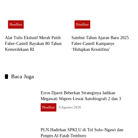
Headline
Headline
Alat Tulis Ekslusif Merah Putih
Sambut Tahun Ajaran Baru 2025
Faber-Castell Rayakan 80 Tahun
Faber-Castell Kampanye
Kemerdekaan RI
‘Hidupkan Kreatifmu’
Baca Juga
Erros Djarot Beberkan Strateginya Jadikan
Megawati Wapres Lewat Autobiografi 2 dan 3
Headline
9 Agustus 2026
PLN Hadirkan SPKLU di Tol Solo–Ngawi dan
Ponpes Al-Fatah Temboro