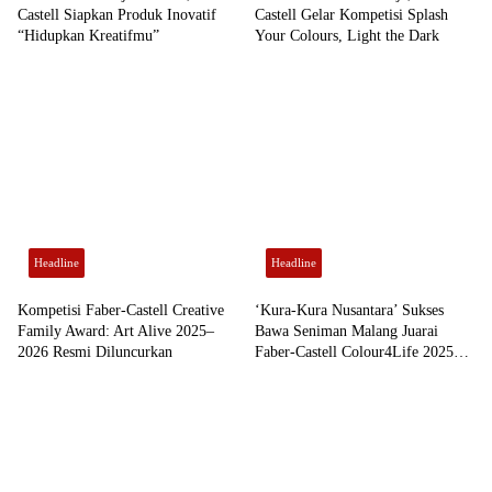
Castell Siapkan Produk Inovatif
Castell Gelar Kompetisi Splash
“Hidupkan Kreatifmu”
Your Colours, Light the Dark
Headline
Headline
Kompetisi Faber-Castell Creative
‘Kura-Kura Nusantara’ Sukses
Family Award: Art Alive 2025–
Bawa Seniman Malang Juarai
2026 Resmi Diluncurkan
Faber-Castell Colour4Life 2025
se-Asia Pasifik