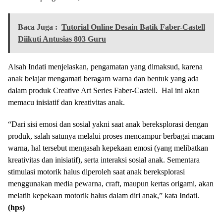
Baca Juga :
Tutorial Online Desain Batik Faber-Castell
Diikuti Antusias 803 Guru
Aisah Indati menjelaskan, pengamatan yang dimaksud, karena
anak belajar mengamati beragam warna dan bentuk yang ada
dalam produk Creative Art Series Faber-Castell. Hal ini akan
memacu inisiatif dan kreativitas anak.
“Dari sisi emosi dan sosial yakni saat anak bereksplorasi dengan
produk, salah satunya melalui proses mencampur berbagai macam
warna, hal tersebut mengasah kepekaan emosi (yang melibatkan
kreativitas dan inisiatif), serta interaksi sosial anak. Sementara
stimulasi motorik halus diperoleh saat anak bereksplorasi
menggunakan media pewarna, craft, maupun kertas origami, akan
melatih kepekaan motorik halus dalam diri anak,” kata Indati.
(hps)