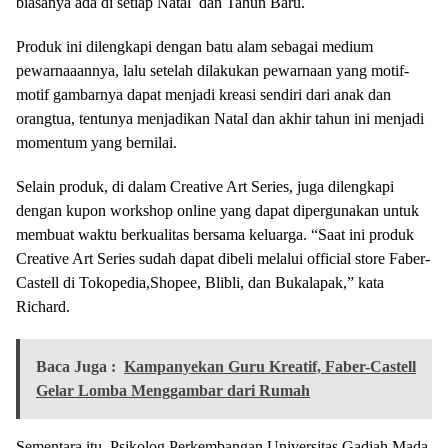
biasanya ada di setiap Natal dan Tahun Baru.
Produk ini dilengkapi dengan batu alam sebagai medium
pewarnaaannya, lalu setelah dilakukan pewarnaan yang motif-
motif gambarnya dapat menjadi kreasi sendiri dari anak dan
orangtua, tentunya menjadikan Natal dan akhir tahun ini menjadi
momentum yang bernilai.
Selain produk, di dalam Creative Art Series, juga dilengkapi
dengan kupon workshop online yang dapat dipergunakan untuk
membuat waktu berkualitas bersama keluarga. “Saat ini produk
Creative Art Series sudah dapat dibeli melalui official store Faber-
Castell di Tokopedia,Shopee, Blibli, dan Bukalapak,” kata
Richard.
Baca Juga :
Kampanyekan Guru Kreatif, Faber-Castell
Gelar Lomba Menggambar dari Rumah
Sementara itu, Psikolog Perkembangan Universitas Gadjah Mada,