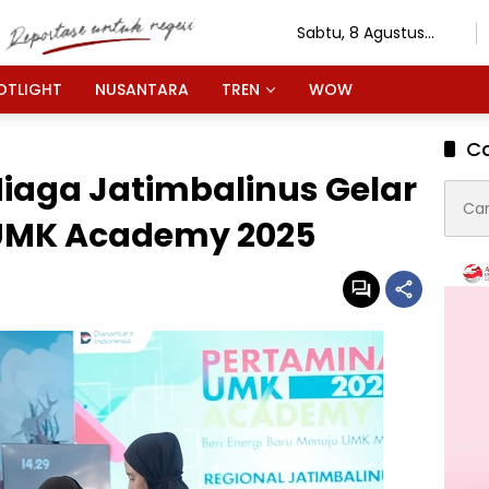
Sabtu, 8 Agustus
2026
OTLIGHT
NUSANTARA
TREN
WOW
Ca
iaga Jatimbalinus Gelar
Cari
untuk
 UMK Academy 2025