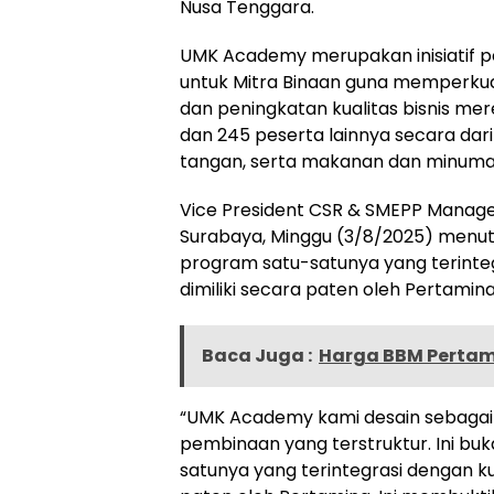
Nusa Tenggara.
UMK Academy merupakan inisiatif p
untuk Mitra Binaan guna memperkuat
dan peningkatan kualitas bisnis merek
dan 245 peserta lainnya secara darin
tangan, serta makanan dan minum
Vice President CSR & SMEPP Managem
Surabaya, Minggu (3/8/2025) men
program satu-satunya yang terinteg
dimiliki secara paten oleh Pertamina
Baca Juga :
Harga BBM Pertamin
“UMK Academy kami desain sebagai
pembinaan yang terstruktur. Ini buk
satunya yang terintegrasi dengan kur