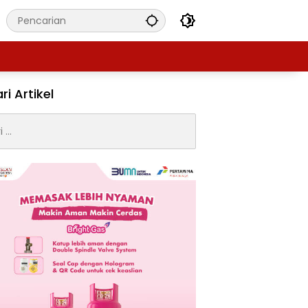
ri Artikel
: