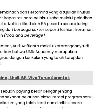
embinaan dari Pertamina yang ditujukan khusus
 kapasitas para pelaku usaha melalui pelatihan
a. Kali ini diikuti oleh 55 peserta secara luring
g dari berbagai sektor seperti fashion, kerajinan
an
(food and beverage).
ent, Rudi Ariffianto melalui keterangannya, di
uturkan bahwa UMK Academy merupakan
rasi dengan kurikulum yang telah teruji dan
.
a, Shell, BP, Vivo Turun Serentak
 sebuah payung besar dengan jenjang
an sekadar pelatihan biasa, tetapi program satu-
ikulum yang telah teruji dan dimiliki secara