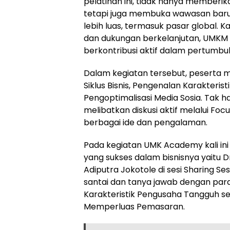
pelatihan ini, tidak hanya memberi
tetapi juga membuka wawasan ba
lebih luas, termasuk pasar global. 
dan dukungan berkelanjutan, UMKM d
berkontribusi aktif dalam pertumbuh
Dalam kegiatan tersebut, peserta
Siklus Bisnis, Pengenalan Karakteri
Pengoptimalisasi Media Sosia. Tak ha
melibatkan diskusi aktif melalui Fo
berbagai ide dan pengalaman.
Pada kegiatan UMK Academy kali in
yang sukses dalam bisnisnya yaitu D
Adiputra Jokotole di sesi Sharing 
santai dan tanya jawab dengan para
Karakteristik Pengusaha Tangguh s
Memperluas Pemasaran.