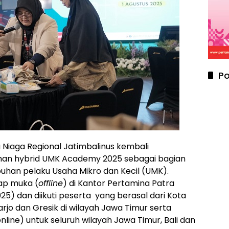
Po
 Niaga Regional Jatimbalinus kembali
an hybrid UMK Academy 2025 sebagai bagian
han pelaku Usaha Mikro dan Kecil (UMK).
ap muka (
offline
) di Kantor Pertamina Patra
5) dan diikuti peserta yang berasal dari Kota
rjo dan Gresik di wilayah Jawa Timur serta
line) untuk seluruh wilayah Jawa Timur, Bali dan