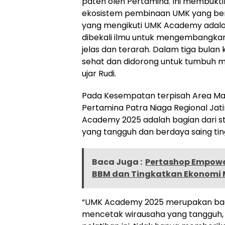
paten oleh Pertamina. Ini membuk
ekosistem pembinaan UMK yang bers
yang mengikuti UMK Academy adala
dibekali ilmu untuk mengembangkan
jelas dan terarah. Dalam tiga bulan
sehat dan didorong untuk tumbuh m
ujar Rudi.
Pada Kesempatan terpisah Area Ma
Pertamina Patra Niaga Regional Ja
Academy 2025 adalah bagian dari s
yang tangguh dan berdaya saing ting
Baca Juga :
Pertashop Empower
BBM dan Tingkatkan Ekonomi 
“UMK Academy 2025 merupakan bagi
mencetak wirausaha yang tangguh, ad