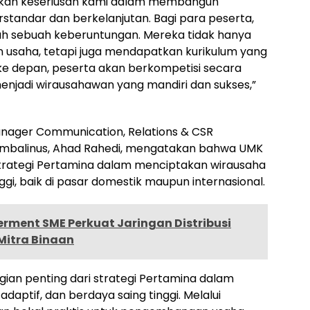
tikan keseriusan kami dalam membangun
tandar dan berkelanjutan. Bagi para peserta,
h sebuah keberuntungan. Mereka tidak hanya
 usaha, tetapi juga mendapatkan kurikulum yang
 ke depan, peserta akan berkompetisi secara
enjadi wirausahawan yang mandiri dan sukses,”
nager Communication, Relations & CSR
timbalinus, Ahad Rahedi, mengatakan bahwa UMK
trategi Pertamina dalam menciptakan wirausaha
gi, baik di pasar domestik maupun internasional.
ment SME Perkuat Jaringan Distribusi
Mitra Binaan
an penting dari strategi Pertamina dalam
aptif, dan berdaya saing tinggi. Melalui