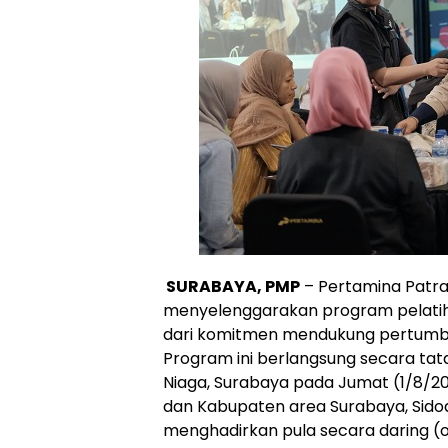
SURABAYA, PMP
– Pertamina Patra
menyelenggarakan program pelatih
dari komitmen mendukung pertumbu
Program ini berlangsung secara tat
Niaga, Surabaya pada Jumat (1/8/202
dan Kabupaten area Surabaya, Sidoa
menghadirkan pula secara daring (on