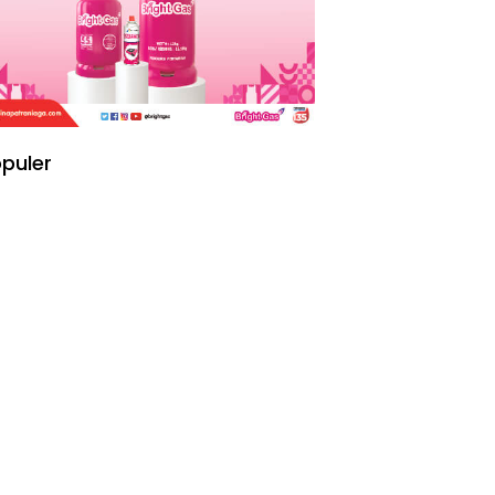
puler