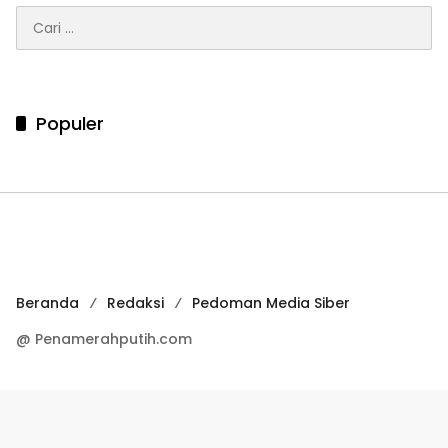
Cari
untuk:
Populer
Beranda
Redaksi
Pedoman Media Siber
@ Penamerahputih.com