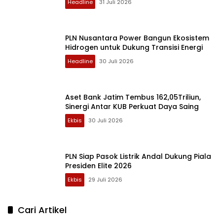
Headline
31 Juli 2026
PLN Nusantara Power Bangun Ekosistem
Hidrogen untuk Dukung Transisi Energi
Headline
30 Juli 2026
Aset Bank Jatim Tembus 162,05Triliun,
Sinergi Antar KUB Perkuat Daya Saing
Ekbis
30 Juli 2026
PLN Siap Pasok Listrik Andal Dukung Piala
Presiden Elite 2026
Ekbis
29 Juli 2026
Cari Artikel