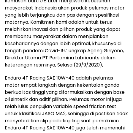
kemasan baru 0.8 Liter menjawab kebutuhan
masyarakat Indonesia akan produk pelumas motor
yang lebih terjangkau dan pas dengan spesifikasi
motornya. Komitmen kami adalah untuk terus
melahirkan inovasi dan pilihan produk yang dapat
membantu masyarakat dalam menjalankan
kesehariannya dengan lebih optimal, khususnya di
tengah pandemi Covid-19,” ungkap Ageng Giriyono,
Direktur Utama PT Pertamina Lubricants dalam
keterangan resminya, Selasa (29/9/2020),
Enduro 4T Racing SAE 10W-40 adalah pelumas
motor empat langkah dengan kekentalan ganda
berkualitas tinggi yang diformulasikan dengan base
oil sintetik dan aditif pilihan. Pelumas motor ini juga
telah lulus pengujian variable speed friction test
untuk klasifikasi JASO MA2, sehingga di pastikan tidak
menyebabkan slip pada kopling saat pemakaian.
Enduro 4T Racing SAE 10W-40 juga telah memenuhi