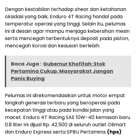
Dengan kestabilan terhadap shear dan ketahanan
oksidasi yang baik, Enduro 4T Racing handal pada
temperatur operasi yang tinggi. Selain itu, pelumas
ini di desain agar mampu menjaga kebersihan mesin
serta mencegah terbentuknya deposit pada piston,
mencegah korosi dan keausan berlebih.
Baca Juga :
Gubernur Khofifah: Stok
Pertamina Cukup, Masyarakat Jangan
Panic Buying
Pelumas ini direkomendasikan untuk motor empat
langkah generasi terbaru yang beroperasi pada
kecepatan tinggi atau pada kondisi jalan yang
macet. Enduro 4T Racing SAE 10W-40 kemasan baru
0.8 liter ini dijual Rp. 42.500 di seluruh outlet Olimart
dan Enduro Express serta SPBU Pertamina.
(hps)