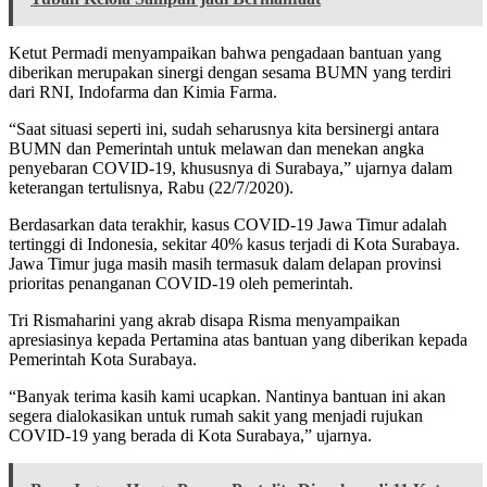
Ketut Permadi menyampaikan bahwa pengadaan bantuan yang
diberikan merupakan sinergi dengan sesama BUMN yang terdiri
dari RNI, Indofarma dan Kimia Farma.
“Saat situasi seperti ini, sudah seharusnya kita bersinergi antara
BUMN dan Pemerintah untuk melawan dan menekan angka
penyebaran COVID-19, khususnya di Surabaya,” ujarnya dalam
keterangan tertulisnya, Rabu (22/7/2020).
Berdasarkan data terakhir, kasus COVID-19 Jawa Timur adalah
tertinggi di Indonesia, sekitar 40% kasus terjadi di Kota Surabaya.
Jawa Timur juga masih masih termasuk dalam delapan provinsi
prioritas penanganan COVID-19 oleh pemerintah.
Tri Rismaharini yang akrab disapa Risma menyampaikan
apresiasinya kepada Pertamina atas bantuan yang diberikan kepada
Pemerintah Kota Surabaya.
“Banyak terima kasih kami ucapkan. Nantinya bantuan ini akan
segera dialokasikan untuk rumah sakit yang menjadi rujukan
COVID-19 yang berada di Kota Surabaya,” ujarnya.