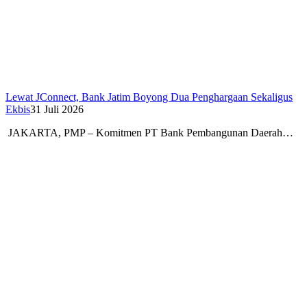
Lewat JConnect, Bank Jatim Boyong Dua Penghargaan Sekaligus
Ekbis
31 Juli 2026
JAKARTA, PMP – Komitmen PT Bank Pembangunan Daerah…