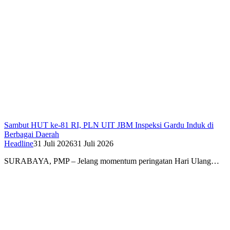
Sambut HUT ke-81 RI, PLN UIT JBM Inspeksi Gardu Induk di
Berbagai Daerah
Headline
31 Juli 2026
31 Juli 2026
SURABAYA, PMP – Jelang momentum peringatan Hari Ulang…