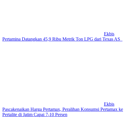
Ekbis
Pertamina Datangkan 45,9 Ribu Metrik Ton LPG dari Texas AS
Ekbis
Pascakenaikan Harga Pertamax, Peralihan Konsumsi Pertamax ke
Pertalite di Jatim Capai 7-10 Persen