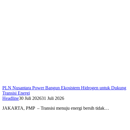
PLN Nusantara Power Bangun Ekosistem Hidrogen untuk Dukung
Transisi Energi
Headline
30 Juli 2026
31 Juli 2026
JAKARTA, PMP – Transisi menuju energi bersih tidak…