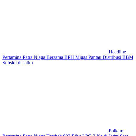
Headline
Pertamina Patra Niaga Bersama BPH Migas Pantau Distribusi BBM
Subsidi di Jatim
Polkam