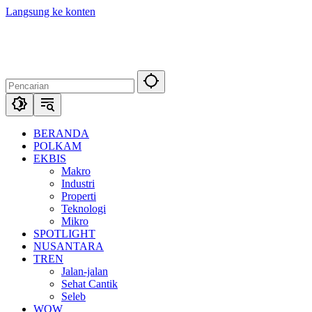
Langsung ke konten
BERANDA
POLKAM
EKBIS
Makro
Industri
Properti
Teknologi
Mikro
SPOTLIGHT
NUSANTARA
TREN
Jalan-jalan
Sehat Cantik
Seleb
WOW