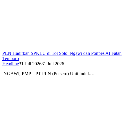
PLN Hadirkan SPKLU di Tol Solo–Ngawi dan Ponpes Al-Fatah
Temboro
Headline
31 Juli 2026
31 Juli 2026
NGAWI, PMP – PT PLN (Persero) Unit Induk…