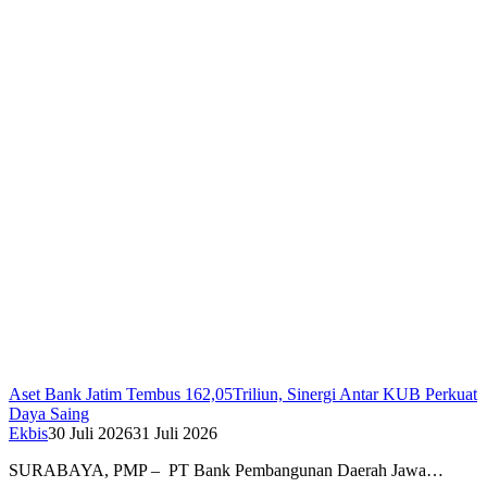
Aset Bank Jatim Tembus 162,05Triliun, Sinergi Antar KUB Perkuat
Daya Saing
Ekbis
30 Juli 2026
31 Juli 2026
SURABAYA, PMP – PT Bank Pembangunan Daerah Jawa…