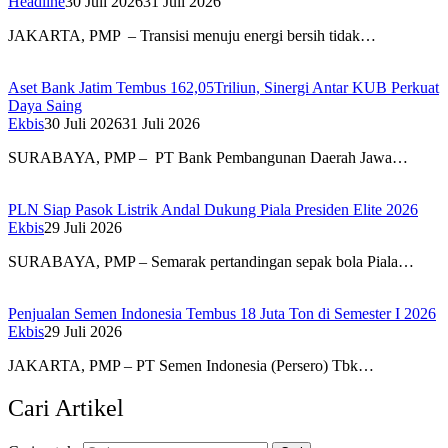
Headline
30 Juli 2026
31 Juli 2026
JAKARTA, PMP – Transisi menuju energi bersih tidak…
Aset Bank Jatim Tembus 162,05Triliun, Sinergi Antar KUB Perkuat
Daya Saing
Ekbis
30 Juli 2026
31 Juli 2026
SURABAYA, PMP – PT Bank Pembangunan Daerah Jawa…
PLN Siap Pasok Listrik Andal Dukung Piala Presiden Elite 2026
Ekbis
29 Juli 2026
SURABAYA, PMP – Semarak pertandingan sepak bola Piala…
Penjualan Semen Indonesia Tembus 18 Juta Ton di Semester I 2026
Ekbis
29 Juli 2026
JAKARTA, PMP – PT Semen Indonesia (Persero) Tbk…
Cari Artikel