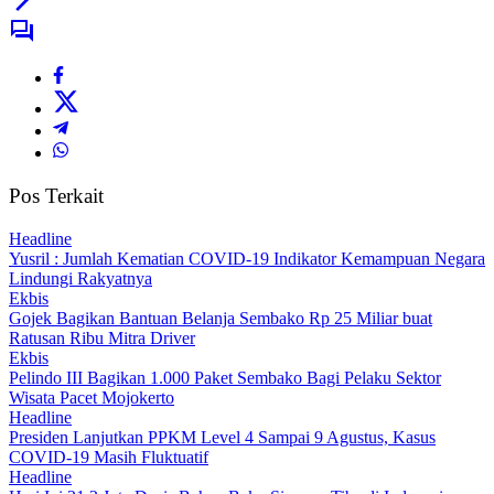
Pos Terkait
Headline
Yusril : Jumlah Kematian COVID-19 Indikator Kemampuan Negara
Lindungi Rakyatnya
Ekbis
Gojek Bagikan Bantuan Belanja Sembako Rp 25 Miliar buat
Ratusan Ribu Mitra Driver
Ekbis
Pelindo III Bagikan 1.000 Paket Sembako Bagi Pelaku Sektor
Wisata Pacet Mojokerto
Headline
Presiden Lanjutkan PPKM Level 4 Sampai 9 Agustus, Kasus
COVID-19 Masih Fluktuatif
Headline