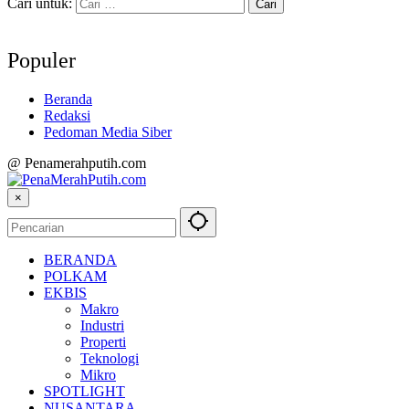
Cari untuk:
Populer
Beranda
Redaksi
Pedoman Media Siber
@ Penamerahputih.com
×
BERANDA
POLKAM
EKBIS
Makro
Industri
Properti
Teknologi
Mikro
SPOTLIGHT
NUSANTARA