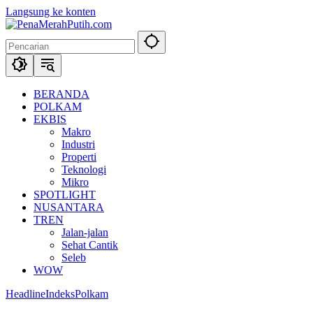
Langsung ke konten
BERANDA
POLKAM
EKBIS
Makro
Industri
Properti
Teknologi
Mikro
SPOTLIGHT
NUSANTARA
TREN
Jalan-jalan
Sehat Cantik
Seleb
WOW
Headline
Indeks
Polkam