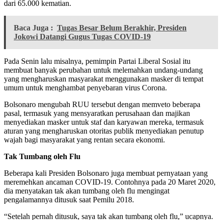
dari 65.000 kematian.
Baca Juga :
Tugas Besar Belum Berakhir, Presiden
Jokowi Datangi Gugus Tugas COVID-19
Pada Senin lalu misalnya, pemimpin Partai Liberal Sosial itu
membuat banyak perubahan untuk melemahkan undang-undang
yang mengharuskan masyarakat menggunakan masker di tempat
umum untuk menghambat penyebaran virus Corona.
Bolsonaro mengubah RUU tersebut dengan memveto beberapa
pasal, termasuk yang mensyaratkan perusahaan dan majikan
menyediakan masker untuk staf dan karyawan mereka, termasuk
aturan yang mengharuskan otoritas publik menyediakan penutup
wajah bagi masyarakat yang rentan secara ekonomi.
Tak Tumbang oleh Flu
Beberapa kali Presiden Bolsonaro juga membuat pernyataan yang
meremehkan ancaman COVID-19. Contohnya pada 20 Maret 2020,
dia menyatakan tak akan tumbang oleh flu mengingat
pengalamannya ditusuk saat Pemilu 2018.
“Setelah pernah ditusuk, saya tak akan tumbang oleh flu,” ucapnya.