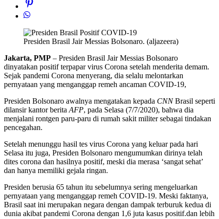
Presiden Brasil Jair Messias Bolsonaro. (aljazeera)
Jakarta, PMP
– Presiden Brasil Jair Messias Bolsonaro
dinyatakan positif terpapar virus Corona setelah menderita demam.
Sejak pandemi Corona menyerang, dia selalu melontarkan
pernyataan yang menganggap remeh ancaman COVID-19,
Presiden Bolsonaro awalnya mengatakan kepada
CNN
Brasil seperti
dilansir kantor berita
AFP
, pada Selasa (7/7/2020), bahwa dia
menjalani rontgen paru-paru di rumah sakit militer sebagai tindakan
pencegahan.
Setelah menunggu hasil tes virus Corona yang keluar pada hari
Selasa itu juga, Presiden Bolsonaro mengumumkan dirinya telah
dites corona dan hasilnya positif, meski dia merasa ‘sangat sehat’
dan hanya memiliki gejala ringan.
Presiden berusia 65 tahun itu sebelumnya sering mengeluarkan
pernyataan yang menganggap remeh COVID-19. Meski faktanya,
Brasil saat ini merupakan negara dengan dampak terburuk kedua di
dunia akibat pandemi Corona dengan 1,6 juta kasus positif.dan lebih