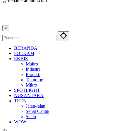
@ Penamerahputih.com
×
BERANDA
POLKAM
EKBIS
Makro
Industri
Properti
Teknologi
Mikro
SPOTLIGHT
NUSANTARA
TREN
Jalan-jalan
Sehat Cantik
Seleb
WOW