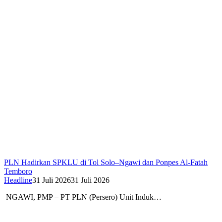
PLN Hadirkan SPKLU di Tol Solo–Ngawi dan Ponpes Al-Fatah
Temboro
Headline
31 Juli 2026
31 Juli 2026
NGAWI, PMP – PT PLN (Persero) Unit Induk…