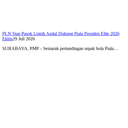
PLN Siap Pasok Listrik Andal Dukung Piala Presiden Elite 2026
Ekbis
29 Juli 2026
SURABAYA, PMP – Semarak pertandingan sepak bola Piala…