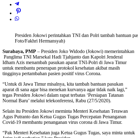
Presiden Jokowi perintahkan TNI dan Polri tambah bantuan pas
Foto/Fakhri Hermansyah)
Surabaya, PMP
– Presiden Joko Widodo (Jokowi) memerintahkan
Panglima TNI Marsekal Hadi Tjahjanto dan Kapolri Jenderal
Idham Azis menambah pasukan aparat TNI-Polri di Jawa Timur
untuk membantu penerapan protokol kesehatan akibat masih
tingginya pertambahan pasien positif virus Corona.
“Untuk di Jawa Timur misalnya, kita tambah bantuan pasukan
aparat di sana agar bisa menekan kurvanya agar tidak naik lagi,”
tegas Presiden Jokowi dalam rapat terbatas ‘Persiapan Tatanan
Normal Baru’ melalui telekonferensi, Rabu (27/5/2020).
Selain itu Presiden Jokowi meminta Menteri Kesehatan Terawan
Agus Putranto dan Ketua Gugus Tugas Percepatan Penanganan
Covid-19 membantu penanganan virus corona di Jawa Timur.
“Pak Menteri Kesehatan juga Ketua Gugus Tugas, saya minta untuk