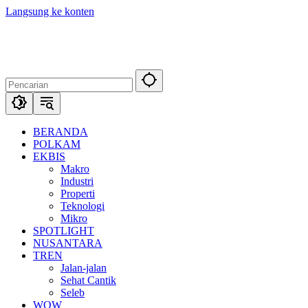
Langsung ke konten
BERANDA
POLKAM
EKBIS
Makro
Industri
Properti
Teknologi
Mikro
SPOTLIGHT
NUSANTARA
TREN
Jalan-jalan
Sehat Cantik
Seleb
WOW