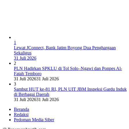
1
Lewat JConnect, Bank Jatim Boyong Dua Penghargaan
Sekaligus
31 Juli 2026
2
PLN Hadirkan SPKLU di Tol Solo–Ngawi dan Ponpes Al-
Fatah Temboro
31 Juli 2026
31 Juli 2026
3
Sambut HUT ke-81 RI, PLN UIT JBM Inspeksi Gardu Induk
di Berbagai Daerah
31 Juli 2026
31 Juli 2026
Beranda
Redaksi
Pedoman Media Siber