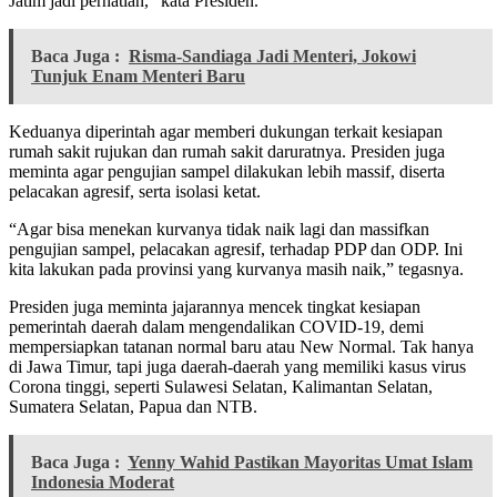
Jatim jadi perhatian,” kata Presiden.
Baca Juga :
Risma-Sandiaga Jadi Menteri, Jokowi
Tunjuk Enam Menteri Baru
Keduanya diperintah agar memberi dukungan terkait kesiapan
rumah sakit rujukan dan rumah sakit daruratnya. Presiden juga
meminta agar pengujian sampel dilakukan lebih massif, diserta
pelacakan agresif, serta isolasi ketat.
“Agar bisa menekan kurvanya tidak naik lagi dan massifkan
pengujian sampel, pelacakan agresif, terhadap PDP dan ODP. Ini
kita lakukan pada provinsi yang kurvanya masih naik,” tegasnya.
Presiden juga meminta jajarannya mencek tingkat kesiapan
pemerintah daerah dalam mengendalikan COVID-19, demi
mempersiapkan tatanan normal baru atau New Normal. Tak hanya
di Jawa Timur, tapi juga daerah-daerah yang memiliki kasus virus
Corona tinggi, seperti Sulawesi Selatan, Kalimantan Selatan,
Sumatera Selatan, Papua dan NTB.
Baca Juga :
Yenny Wahid Pastikan Mayoritas Umat Islam
Indonesia Moderat