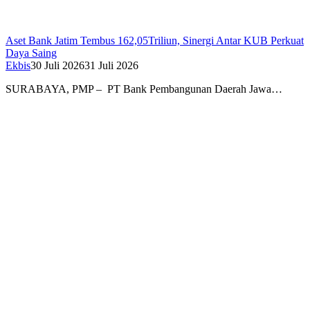
Aset Bank Jatim Tembus 162,05Triliun, Sinergi Antar KUB Perkuat
Daya Saing
Ekbis
30 Juli 2026
31 Juli 2026
SURABAYA, PMP – PT Bank Pembangunan Daerah Jawa…