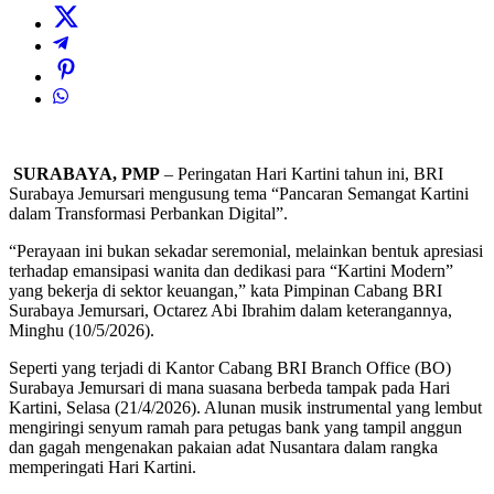
SURABAYA, PMP
– Peringatan Hari Kartini tahun ini, BRI
Surabaya Jemursari mengusung tema “Pancaran Semangat Kartini
dalam Transformasi Perbankan Digital”.
“Perayaan ini bukan sekadar seremonial, melainkan bentuk apresiasi
terhadap emansipasi wanita dan dedikasi para “Kartini Modern”
yang bekerja di sektor keuangan,” kata Pimpinan Cabang BRI
Surabaya Jemursari, Octarez Abi Ibrahim dalam keterangannya,
Minghu (10/5/2026).
Seperti yang terjadi di Kantor Cabang BRI Branch Office (BO)
Surabaya Jemursari di mana suasana berbeda tampak pada Hari
Kartini, Selasa (21/4/2026). Alunan musik instrumental yang lembut
mengiringi senyum ramah para petugas bank yang tampil anggun
dan gagah mengenakan pakaian adat Nusantara dalam rangka
memperingati Hari Kartini.