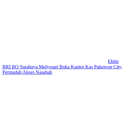
Ekbis
BRI BO Surabaya Mulyosari Buka Kantor Kas Pakuwon City,
Permudah Akses Nasabah