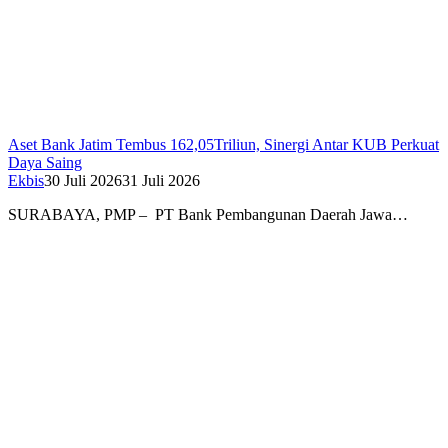
Aset Bank Jatim Tembus 162,05Triliun, Sinergi Antar KUB Perkuat
Daya Saing
Ekbis
30 Juli 2026
31 Juli 2026
SURABAYA, PMP – PT Bank Pembangunan Daerah Jawa…