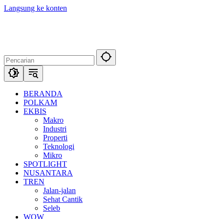
Langsung ke konten
BERANDA
POLKAM
EKBIS
Makro
Industri
Properti
Teknologi
Mikro
SPOTLIGHT
NUSANTARA
TREN
Jalan-jalan
Sehat Cantik
Seleb
WOW