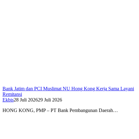
Bank Jatim dan PCI Muslimat NU Hong Kong Kerja Sama Layani
Remitansi
Ekbis
28 Juli 2026
29 Juli 2026
HONG KONG, PMP – PT Bank Pembangunan Daerah…