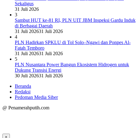
Sekaligus
31 Juli 2026
3
Sambut HUT ke-81 RI, PLN UIT JBM Inspeksi Gardu Induk
di Berbagai Daerah
31 Juli 2026
31 Juli 2026
4
PLN Hadirkan SPKLU di Tol Solo–Ngawi dan Ponpes Al-
Fatah Temboro
31 Juli 2026
31 Juli 2026
5
PLN Nusantara Power Bangun Ekosistem Hidrogen untuk
Dukung Transisi Energi
30 Juli 2026
31 Juli 2026
Beranda
Redaksi
Pedoman Media Siber
@ Penamerahputih.com
×