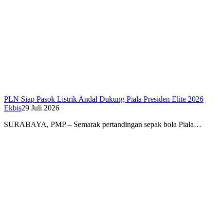
PLN Siap Pasok Listrik Andal Dukung Piala Presiden Elite 2026
Ekbis
29 Juli 2026
SURABAYA, PMP – Semarak pertandingan sepak bola Piala…