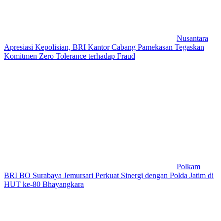
Nusantara
Apresiasi Kepolisian, BRI Kantor Cabang Pamekasan Tegaskan
Komitmen Zero Tolerance terhadap Fraud
Polkam
BRI BO Surabaya Jemursari Perkuat Sinergi dengan Polda Jatim di
HUT ke-80 Bhayangkara