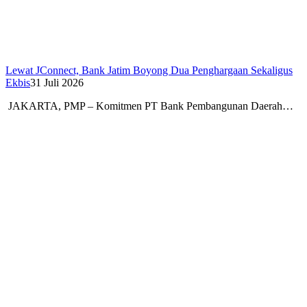
Lewat JConnect, Bank Jatim Boyong Dua Penghargaan Sekaligus
Ekbis
31 Juli 2026
JAKARTA, PMP – Komitmen PT Bank Pembangunan Daerah…